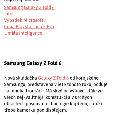
Samsung Galaxy Z Fold 6
Intel
Výpadek Microsoftu
Cena PlayStationu 5 Pro
Umělá inteligence…
Samsung Galaxy Z Fold 6
Nová skládačka
Galaxy Z Fold 6
od korejského
Samsungu, představená v létě tohoto roku, boduje
na mnoha frontách. Má skvělou výbavu, stále ze
všech nejkvalitnější konstrukci a v určitých
oblastech posouvá technologie kupředu; nabízí
třeba kamerku pod displejem.