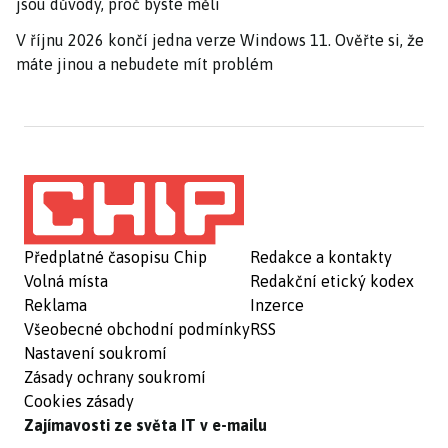
jsou důvody, proč byste měli
V říjnu 2026 končí jedna verze Windows 11. Ověřte si, že
máte jinou a nebudete mít problém
Předplatné časopisu Chip
Redakce a kontakty
Volná místa
Redakční etický kodex
Reklama
Inzerce
Všeobecné obchodní podmínky
RSS
Nastavení soukromí
Zásady ochrany soukromí
Cookies zásady
Zajímavosti ze světa IT v e-mailu