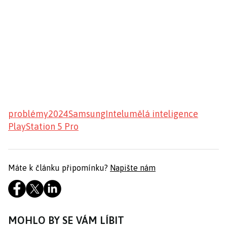
problémy
2024
Samsung
Intel
umělá inteligence
PlayStation 5 Pro
Máte k článku připomínku?
Napište nám
MOHLO BY SE VÁM LÍBIT