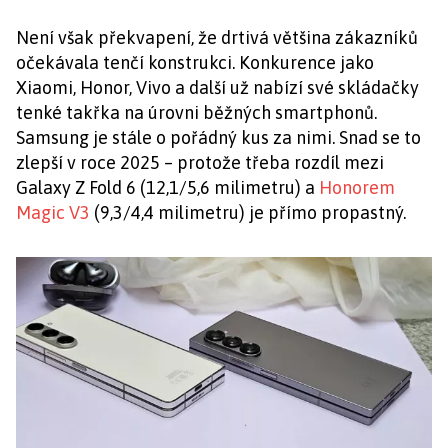
Není však překvapení, že drtivá většina zákazníků
očekávala tenčí konstrukci. Konkurence jako
Xiaomi, Honor, Vivo a další už nabízí své skládačky
tenké takřka na úrovni běžných smartphonů.
Samsung je stále o pořádný kus za nimi. Snad se to
zlepší v roce 2025 – protože třeba rozdíl mezi
Galaxy Z Fold 6 (12,1/5,6 milimetru) a
Honorem
Magic V3
(9,3/4,4 milimetru) je přímo propastný.