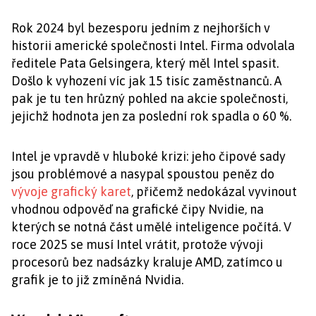
Rok 2024 byl bezesporu jedním z nejhorších v
historii americké společnosti Intel. Firma odvolala
ředitele Pata Gelsingera, který měl Intel spasit.
Došlo k vyhození víc jak 15 tisíc zaměstnanců. A
pak je tu ten hrůzný pohled na akcie společnosti,
jejichž hodnota jen za poslední rok spadla o 60 %.
Intel je vpravdě v hluboké krizi: jeho čipové sady
jsou problémové a nasypal spoustou peněz do
vývoje grafický karet
, přičemž nedokázal vyvinout
vhodnou odpověď na grafické čipy Nvidie, na
kterých se notná část umělé inteligence počítá. V
roce 2025 se musí Intel vrátit, protože vývoji
procesorů bez nadsázky kraluje AMD, zatímco u
grafik je to již zmíněná Nvidia.