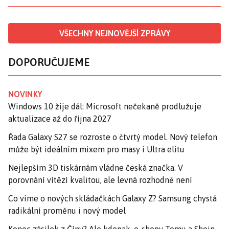
VŠECHNY NEJNOVĚJŠÍ ZPRÁVY
DOPORUČUJEME
NOVINKY
Windows 10 žije dál: Microsoft nečekaně prodlužuje
aktualizace až do října 2027
Řada Galaxy S27 se rozroste o čtvrtý model. Nový telefon
může být ideálním mixem pro masy i Ultra elitu
Nejlepším 3D tiskárnám vládne česká značka. V
porovnání vítězí kvalitou, ale levná rozhodně není
Co víme o nových skládačkách Galaxy Z? Samsung chystá
radikální proměnu i nový model