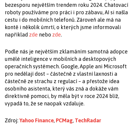
bezesporu největším trendem roku 2024. Chatovací
roboty používáme pro práci i pro zábavu, AI si našla
cestu i do mobilních telefonů. Zároveň ale má na
kontě i několik úmrtí, o kterých jsme informovali
například
zde
nebo
zde
.
Podle nás je největším zklamáním samotná adopce
umělé inteligence v mobilních a desktopových
operačních systémech. Google, Apple ani Microsoft
pro nedělají dost – částečně z vlastní laxnosti a
částečně ze strachu z regulací – a přestože idea
osobního asistenta, který vás zná a dokáže vám
direktivně pomoci, by měla být v roce 2024 blíž,
vypadá to, že se naopak vzdaluje.
Zdroj:
Yahoo Finance
,
PCMag
,
TechRadar