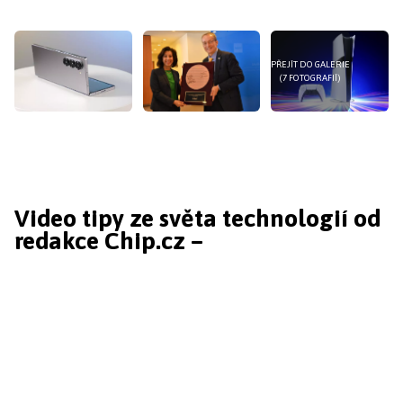
PŘEJÍT DO GALERIE
(7 FOTOGRAFIÍ)
Video tipy ze světa technologií od
redakce Chip.cz –