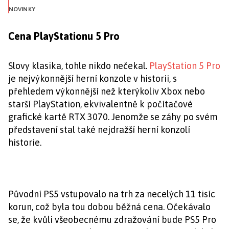
NOVINKY
Cena PlayStationu 5 Pro
Slovy klasika, tohle nikdo nečekal.
PlayStation 5 Pro
je nejvýkonnější herní konzole v historii, s
přehledem výkonnější než kterýkoliv Xbox nebo
starší PlayStation, ekvivalentně k počítačové
grafické kartě RTX 3070. Jenomže se záhy po svém
představení stal také nejdražší herní konzolí
historie.
Původní PS5 vstupovalo na trh za necelých 11 tisíc
korun, což byla tou dobou běžná cena. Očekávalo
se, že kvůli všeobecnému zdražování bude PS5 Pro