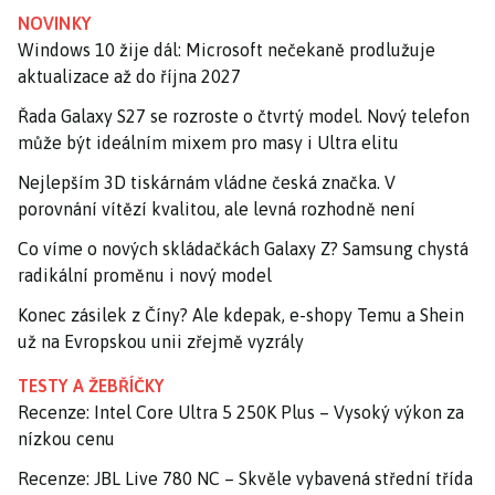
NOVINKY
Windows 10 žije dál: Microsoft nečekaně prodlužuje
aktualizace až do října 2027
Řada Galaxy S27 se rozroste o čtvrtý model. Nový telefon
může být ideálním mixem pro masy i Ultra elitu
Nejlepším 3D tiskárnám vládne česká značka. V
porovnání vítězí kvalitou, ale levná rozhodně není
Co víme o nových skládačkách Galaxy Z? Samsung chystá
radikální proměnu i nový model
Konec zásilek z Číny? Ale kdepak, e-shopy Temu a Shein
už na Evropskou unii zřejmě vyzrály
TESTY A ŽEBŘÍČKY
Recenze: Intel Core Ultra 5 250K Plus – Vysoký výkon za
nízkou cenu
Recenze: JBL Live 780 NC – Skvěle vybavená střední třída