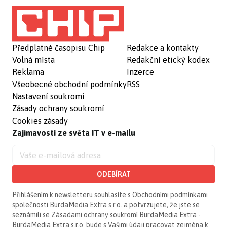
Předplatné časopisu Chip
Redakce a kontakty
Volná místa
Redakční etický kodex
Reklama
Inzerce
Všeobecné obchodní podmínky
RSS
Nastavení soukromí
Zásady ochrany soukromí
Cookies zásady
Zajímavosti ze světa IT v e-mailu
ODEBÍRAT
Přihlášením k newsletteru souhlasíte s
Obchodními podmínkami
společnosti BurdaMedia Extra s.r.o.
a potvrzujete, že jste se
seznámili se
Zásadami ochrany soukromí BurdaMedia Extra -
BurdaMedia Extra s.r.o.
bude s Vašimi údaji pracovat zejména k