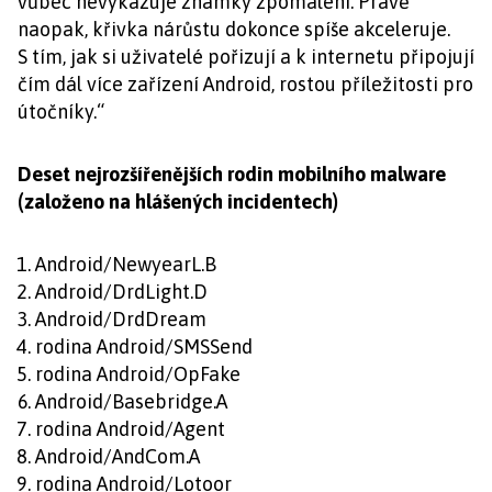
vůbec nevykazuje známky zpomalení. Právě
naopak, křivka nárůstu dokonce spíše akceleruje.
S tím, jak si uživatelé pořizují a k internetu připojují
čím dál více zařízení Android, rostou příležitosti pro
útočníky.“
Deset nejrozšířenějších rodin mobilního malware
(založeno na hlášených incidentech)
Android/NewyearL.B
Android/DrdLight.D
Android/DrdDream
rodina Android/SMSSend
rodina Android/OpFake
Android/Basebridge.A
rodina Android/Agent
Android/AndCom.A
rodina Android/Lotoor