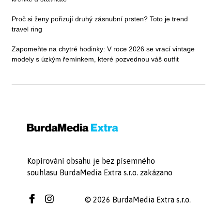
Proč si ženy pořizují druhý zásnubní prsten? Toto je trend
travel ring
Zapomeňte na chytré hodinky: V roce 2026 se vrací vintage
modely s úzkým řemínkem, které pozvednou váš outfit
Kopírování obsahu je bez písemného
souhlasu BurdaMedia Extra s.r.o. zakázano
© 2026 BurdaMedia Extra s.r.o.