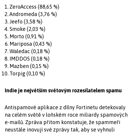
ZeroAccess (88,65 %)
Andromeda (3,76 %)
Jeefo (3,58 %)
Smoke (2,03 %)
Morto (0,91 %)
Mariposa (0,43 %)
Waledac (0,18 %)
IMDDOS (0,18 %)
Mazben (0,15 %)
Torpig (0,10 %)
Indie je největším světovým rozesílatelem spamu
Antispamové aplikace z dílny Fortinetu detekovaly
na celém světě v loňském roce miliardy spamových
e-mailů. Zpráva přitom konstatuje, že spammeři
neustále inovují své zprávy tak, aby se vyhnuli