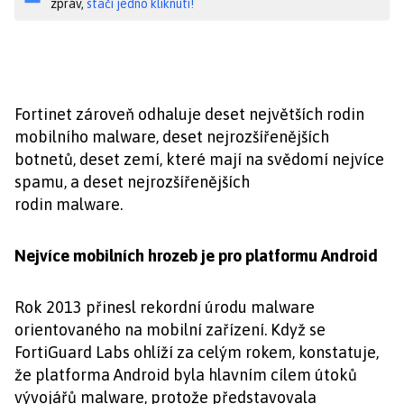
zpráv,
stačí jedno kliknutí!
Fortinet zároveň odhaluje deset největších rodin
mobilního malware, deset nejrozšířenějších
botnetů, deset zemí, které mají na svědomí nejvíce
spamu, a deset nejrozšířenějších
rodin malware.
Nejvíce mobilních hrozeb je pro platformu Android
Rok 2013 přinesl rekordní úrodu malware
orientovaného na mobilní zařízení. Když se
FortiGuard Labs ohlíží za celým rokem, konstatuje,
že platforma Android byla hlavním cílem útoků
vývojářů malware, protože představovala