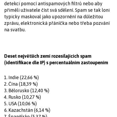
detekci pomocí antispamových filtrů nebo aby
přiměli uživatele číst svá sdělení. Spam se tak loni
typicky maskoval jako upozornění na důležitou
zprávu, elektronická přáníčka nebo třeba pozvání
na svatbu.
Deset největších zemí rozesílajících spam
(identifikace dle IP) s percentuálním zastoupením
Indie (22,66 %)
Čína (18,39 %)
Bělorusko (12,40 %)
Rusko (10,27 %)
USA (10,06 %)
Kazachstán (6,14 %)
Španělsko (5,37 %)