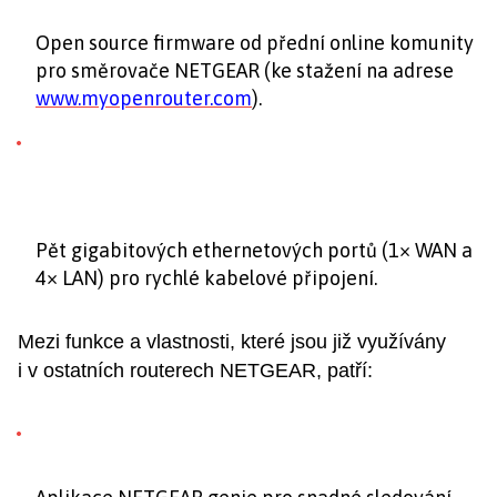
Open source firmware od přední online komunity
pro směrovače NETGEAR (ke stažení na adrese
www.myopenrouter.com
).
Pět gigabitových ethernetových portů (1× WAN a
4× LAN) pro rychlé kabelové připojení.
Mezi funkce a vlastnosti, které jsou již využívány
i v ostatních routerech NETGEAR, patří: