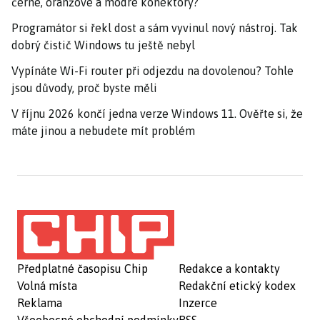
černé, oranžové a modré konektory?
Programátor si řekl dost a sám vyvinul nový nástroj. Tak
dobrý čistič Windows tu ještě nebyl
Vypínáte Wi-Fi router při odjezdu na dovolenou? Tohle
jsou důvody, proč byste měli
V říjnu 2026 končí jedna verze Windows 11. Ověřte si, že
máte jinou a nebudete mít problém
Předplatné časopisu Chip
Redakce a kontakty
Volná místa
Redakční etický kodex
Reklama
Inzerce
Všeobecné obchodní podmínky
RSS