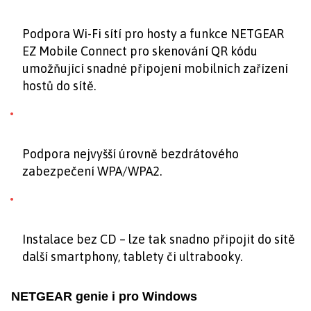
Podpora Wi-Fi sítí pro hosty a funkce NETGEAR
EZ Mobile Connect pro skenování QR kódu
umožňující snadné připojení mobilních zařízení
hostů do sítě.
Podpora nejvyšší úrovně bezdrátového
zabezpečení WPA/WPA2.
Instalace bez CD – lze tak snadno připojit do sítě
další smartphony, tablety či ultrabooky.
NETGEAR genie i pro Windows