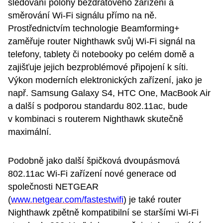
sledování polohy bezdrátového zařízení a
směrování Wi-Fi signálu přímo na ně.
Prostřednictvím technologie Beamforming+
zaměřuje router Nighthawk svůj Wi-Fi signál na
telefony, tablety či notebooky po celém domě a
zajišťuje jejich bezproblémové připojení k síti.
Výkon moderních elektronických zařízení, jako je
např. Samsung Galaxy S4, HTC One, MacBook Air
a další s podporou standardu 802.11ac, bude
v kombinaci s routerem Nighthawk skutečně
maximální.
Podobně jako další špičková dvoupásmová
802.11ac Wi-Fi zařízení nové generace od
společnosti NETGEAR
(
www.netgear.com/fastestwifi
) je také router
Nighthawk zpětně kompatibilní se staršími Wi-Fi