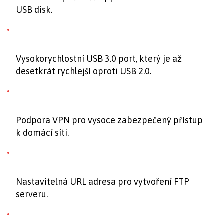
USB disk.
Vysokorychlostní USB 3.0 port, který je až
desetkrát rychlejší oproti USB 2.0.
Podpora VPN pro vysoce zabezpečený přístup
k domácí síti.
Nastavitelná URL adresa pro vytvoření FTP
serveru.