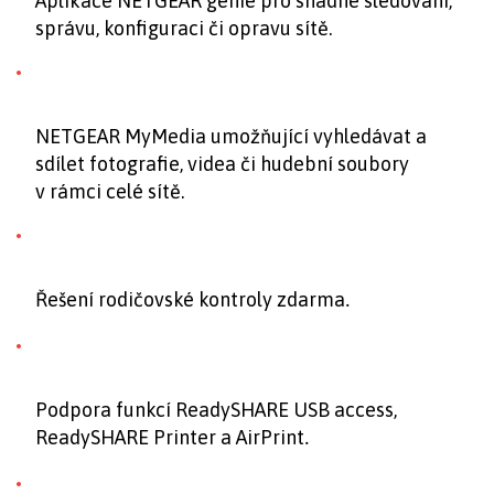
Aplikace NETGEAR genie pro snadné sledování,
správu, konfiguraci či opravu sítě.
NETGEAR MyMedia umožňující vyhledávat a
sdílet fotografie, videa či hudební soubory
v rámci celé sítě.
Řešení rodičovské kontroly zdarma
.
Podpora funkcí ReadySHARE USB access,
ReadySHARE Printer a AirPrint
.