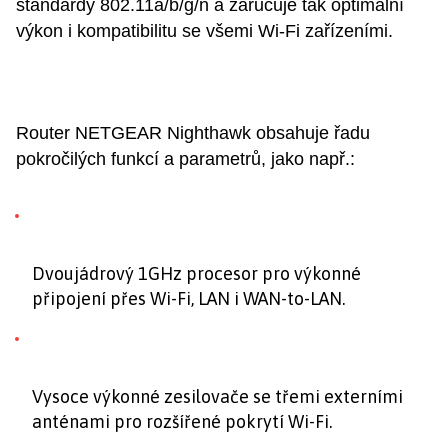
standardy 802.11a/b/g/n a zaručuje tak optimální
výkon i kompatibilitu se všemi Wi-Fi zařízeními.
Router NETGEAR Nighthawk obsahuje řadu
pokročilých funkcí a parametrů, jako např.:
Dvoujádrový 1GHz procesor pro výkonné
připojení přes Wi-Fi, LAN i WAN-to-LAN.
Vysoce výkonné zesilovače se třemi externími
anténami pro rozšířené pokrytí Wi-Fi.