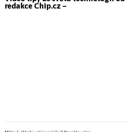
redakce Chip.cz –