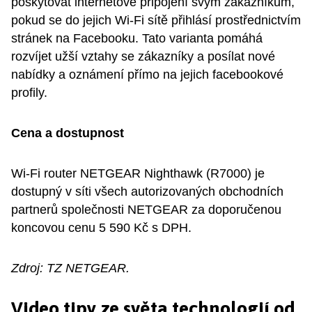
poskytovat internetové připojení svým zákazníkům,
pokud se do jejich Wi-Fi sítě přihlásí prostřednictvím
stránek na Facebooku. Tato varianta pomáhá
rozvíjet užší vztahy se zákazníky a posílat nové
nabídky a oznámení přímo na jejich facebookové
profily.
Cena a dostupnost
Wi-Fi router NETGEAR Nighthawk (R7000) je
dostupný v síti všech autorizovaných obchodních
partnerů společnosti NETGEAR za doporučenou
koncovou cenu 5 590 Kč s DPH.
Zdroj: TZ NETGEAR.
Video tipy ze světa technologií od