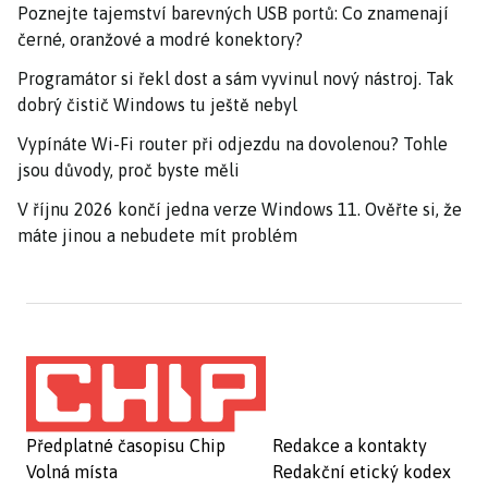
Poznejte tajemství barevných USB portů: Co znamenají
černé, oranžové a modré konektory?
Programátor si řekl dost a sám vyvinul nový nástroj. Tak
dobrý čistič Windows tu ještě nebyl
Vypínáte Wi-Fi router při odjezdu na dovolenou? Tohle
jsou důvody, proč byste měli
V říjnu 2026 končí jedna verze Windows 11. Ověřte si, že
máte jinou a nebudete mít problém
Předplatné časopisu Chip
Redakce a kontakty
Volná místa
Redakční etický kodex