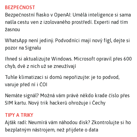
BEZPEČNOST
Bezpečnostní fiasko v OpenAI: Umělá inteligence si sama
našla cestu ven z izolovaného prostředí. Experti nad tím
žasnou
WhatsApp není jediný. Podvodníci mají nový fígl, dejte si
pozor na Signalu
Ihned si aktualizujte Windows. Microsoft opravil přes 600
chyb, dvě z nich už se zneužívají
Tuhle klimatizaci si domů nepořizujte: je to podvod,
varuje před ní i ČOI
Nemáte signál? Možná vám právě někdo krade číslo přes
SIM kartu. Nový trik hackerů ohrožuje i Čechy
TIPY A TRIKY
Ajťák radí: Neumírá vám náhodou disk? Zkontrolujte si ho
bezplatným nástrojem, než přijdete o data