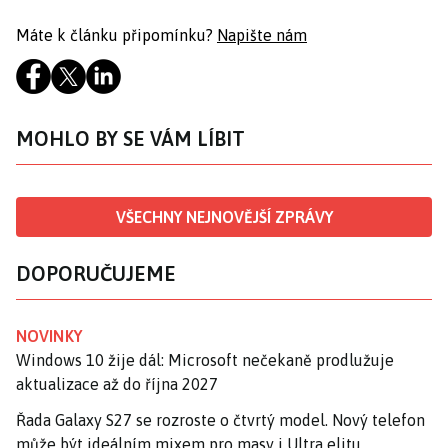
Máte k článku připomínku?
Napište nám
MOHLO BY SE VÁM LÍBIT
VŠECHNY NEJNOVĚJŠÍ ZPRÁVY
DOPORUČUJEME
NOVINKY
Windows 10 žije dál: Microsoft nečekaně prodlužuje
aktualizace až do října 2027
Řada Galaxy S27 se rozroste o čtvrtý model. Nový telefon
může být ideálním mixem pro masy i Ultra elitu