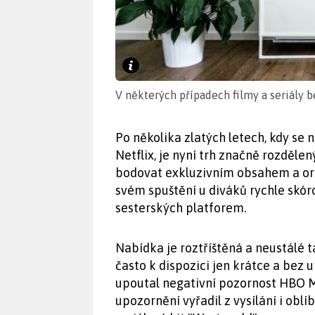
V některých případech filmy a seriály 
Po několika zlatých letech, kdy se
Netflix, je nyní trh značně rozdělen
bodovat exkluzivním obsahem a ori
svém spuštění u diváků rychle skórov
sesterských platforem.
Nabídka je roztříštěná a neustálé t
často k dispozici jen krátce a bez 
upoutal negativní pozornost HBO Ma
upozornění vyřadil z vysílání i oblíb