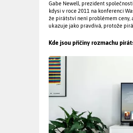
Gabe Newell, prezident společnosti
kdysi v roce 2011 na konferenci Wa
že pirátství není problémem ceny, a
ukazuje jako pravdivá, protože pir
Kde jsou příčiny rozmachu pirát