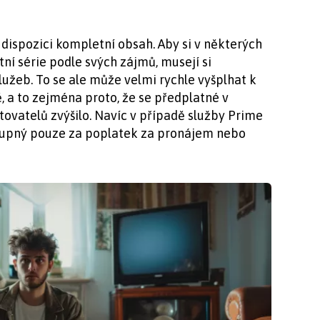
 dispozici kompletní obsah. Aby si v některých
í série podle svých zájmů, musejí si
lužeb. To se ale může velmi rychle vyšplhat k
ě, a to zejména proto, že se předplatné v
ovatelů zvýšilo. Navíc v případě služby Prime
tupný pouze za poplatek za pronájem nebo