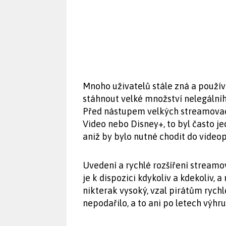
Mnoho uživatelů stále zná a použív
stáhnout velké množství nelegálníh
Před nástupem velkých streamovací
Video nebo Disney+, to byl často j
aniž by bylo nutné chodit do video
Uvedení a rychlé rozšíření streamo
je k dispozici kdykoliv a kdekoliv, 
nikterak vysoký, vzal pirátům rychle
nepodařilo, a to ani po letech výhr