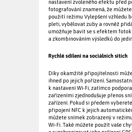
nastavení zvoleného efektu před p
fotografování znamená, že můžete i
použití režimu Vylepšení vzhledu
pleti, vybělovat zuby a rovněž přid
umožňuje bavit se s efektem foto
a zkombinováním výsledků do jedi
Rychlé sdílení na sociálních sítích
Díky okamžité připojitelnosti můžet
ihned po jejich pořízení. Samostat
k nastavení Wi-Fi, zatímco podpor
zařízeními zjednodušuje přenos sn
zařízení. Pokud si předem vyberete
připojení NFC k jejich automatické
můžete snímek zobrazený v režimu 
Wi-Fi. Také můžete použít vaše chy