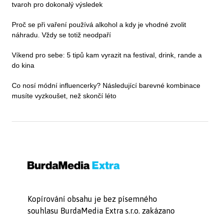
tvaroh pro dokonalý výsledek
Proč se při vaření používá alkohol a kdy je vhodné zvolit
náhradu. Vždy se totiž neodpaří
Víkend pro sebe: 5 tipů kam vyrazit na festival, drink, rande a
do kina
Co nosí módní influencerky? Následující barevné kombinace
musíte vyzkoušet, než skončí léto
Kopírování obsahu je bez písemného
souhlasu BurdaMedia Extra s.r.o. zakázano