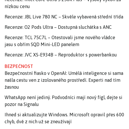
nízkou cenu
Recenze: JBL Live 780 NC – Skvěle vybavená střední třída
Recenze: O2 Pods Ultra – Dostupná sluchátka s ANC
Recenze: TCL 75C7L – Otestovali jsme nového vládce
jasu s obřím SQD Mini-LED panelem
Recenze: JVC XS-E934B – Reproduktor s powerbankou
BEZPEČNOST
Bezpečnostní fiasko v OpenAI: Umělá inteligence si sama
našla cestu ven z izolovaného prostředí. Experti nad tím
žasnou
WhatsApp není jediný. Podvodníci mají nový fígl, dejte si
pozor na Signalu
Ihned si aktualizujte Windows. Microsoft opravil přes 600
chyb, dvě z nich už se zneužívají