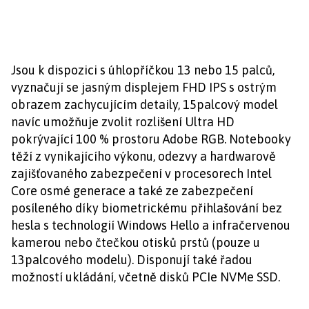
Jsou k dispozici s úhlopříčkou 13 nebo 15 palců,
vyznačují se jasným displejem FHD IPS s ostrým
obrazem zachycujícím detaily, 15palcový model
navíc umožňuje zvolit rozlišení Ultra HD
pokrývající 100 % prostoru Adobe RGB. Notebooky
těží z vynikajícího výkonu, odezvy a hardwarově
zajišťovaného zabezpečení v procesorech Intel
Core osmé generace a také ze zabezpečení
posíleného díky biometrickému přihlašování bez
hesla s technologií Windows Hello a infračervenou
kamerou nebo čtečkou otisků prstů (pouze u
13palcového modelu). Disponují také řadou
možností ukládání, včetně disků PCIe NVMe SSD.