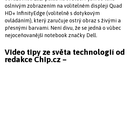
oslnivým zobrazením na volitelném displeji Quad
HD+ InfinityEdge (volitelně s dotykovým
ovládáním), který zaručuje ostrý obraz s živými a
přesnými barvami. Není divu, že se jedná o vůbec
nejoceňovanější notebook značky Dell.
Video tipy ze světa technologií od
redakce Chip.cz –