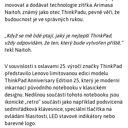
inovovat a dodávat technologie zítřka. Arimasa
Naitoh, známý jako otec ThinkPadu, pevně věří, že
budoucnost je ve správných rukou.
„Když se mě lidé ptají, jaký je nejlepší ThinkPad,
vždy odpovídám, že ten, který bude vytvořen příště,“
řekl Naitoh.
V souvislosti s oslavami 25. výročí značky ThinkPad
představilo Lenovo limitovanou edici modelu
ThinkPad Anniversary Edition 25, který je moderní
inkarnací původního notebooku v klasickém
designu. Nedílnou součástí tohoto notebooku jsou
ikonické „retro” součásti jako například podsvícená
sedmiřádková klávesnice, speciální tlačítka na
ovládání hlasitosti, LED stavové indikátory nebo
barevné logo.