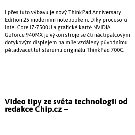
I přes tuto výbavu je nový ThinkPad Anniversary
Edition 25 moderním notebookem. Díky procesoru
Intel Core i7-7500U a grafické kartě NVIDIA
GeForce 940MX je výkon stroje se čtrnáctipalcovým
dotykovým displejem na míle vzdálený původnímu
pětadvacet let starému originálu ThinkPad 700C.
Video tipy ze světa technologií od
redakce Chip.cz –