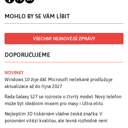
MOHLO BY SE VÁM LÍBIT
VŠECHNY NEJNOVĚJŠÍ ZPRÁVY
DOPORUČUJEME
NOVINKY
Windows 10 žije dál: Microsoft nečekaně prodlužuje
aktualizace až do října 2027
Řada Galaxy S27 se rozroste o čtvrtý model. Nový telefon
může být ideálním mixem pro masy i Ultra elitu
Nejlepším 3D tiskárnám vládne česká značka. V
porovnání vítězí kvalitou, ale levná rozhodně není