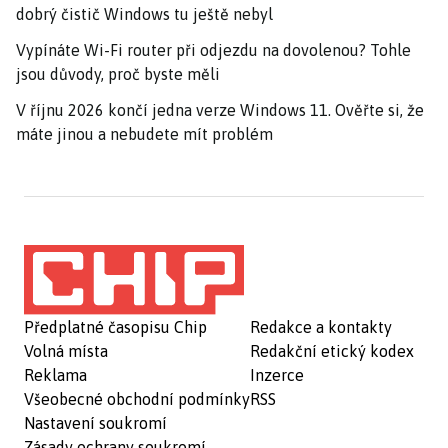
dobrý čistič Windows tu ještě nebyl
Vypínáte Wi-Fi router při odjezdu na dovolenou? Tohle
jsou důvody, proč byste měli
V říjnu 2026 končí jedna verze Windows 11. Ověřte si, že
máte jinou a nebudete mít problém
Předplatné časopisu Chip
Redakce a kontakty
Volná místa
Redakční etický kodex
Reklama
Inzerce
Všeobecné obchodní podmínky
RSS
Nastavení soukromí
Zásady ochrany soukromí