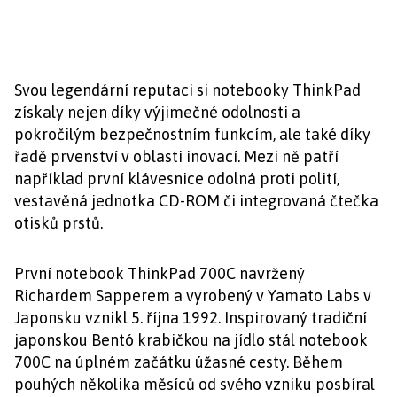
Svou legendární reputaci si notebooky ThinkPad
získaly nejen díky výjimečné odolnosti a
pokročilým bezpečnostním funkcím, ale také díky
řadě prvenství v oblasti inovací. Mezi ně patří
například první klávesnice odolná proti polití,
vestavěná jednotka CD-ROM či integrovaná čtečka
otisků prstů.
První notebook ThinkPad 700C navržený
Richardem Sapperem a vyrobený v Yamato Labs v
Japonsku vznikl 5. října 1992. Inspirovaný tradiční
japonskou Bentó krabičkou na jídlo stál notebook
700C na úplném začátku úžasné cesty. Během
pouhých několika měsíců od svého vzniku posbíral