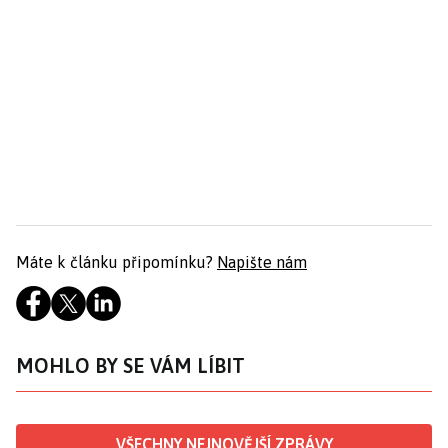
Máte k článku připomínku?
Napište nám
MOHLO BY SE VÁM LÍBIT
VŠECHNY NEJNOVĚJŠÍ ZPRÁVY