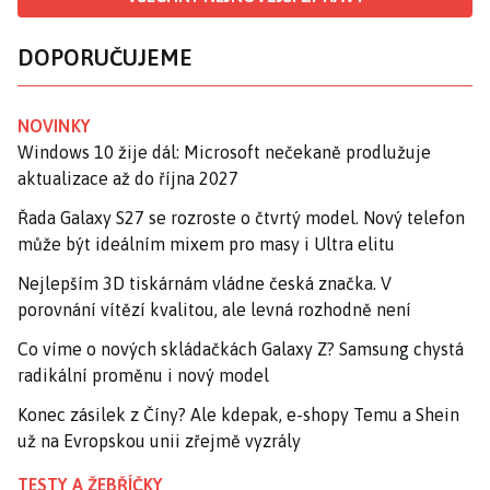
DOPORUČUJEME
NOVINKY
Windows 10 žije dál: Microsoft nečekaně prodlužuje
aktualizace až do října 2027
Řada Galaxy S27 se rozroste o čtvrtý model. Nový telefon
může být ideálním mixem pro masy i Ultra elitu
Nejlepším 3D tiskárnám vládne česká značka. V
porovnání vítězí kvalitou, ale levná rozhodně není
Co víme o nových skládačkách Galaxy Z? Samsung chystá
radikální proměnu i nový model
Konec zásilek z Číny? Ale kdepak, e-shopy Temu a Shein
už na Evropskou unii zřejmě vyzrály
TESTY A ŽEBŘÍČKY