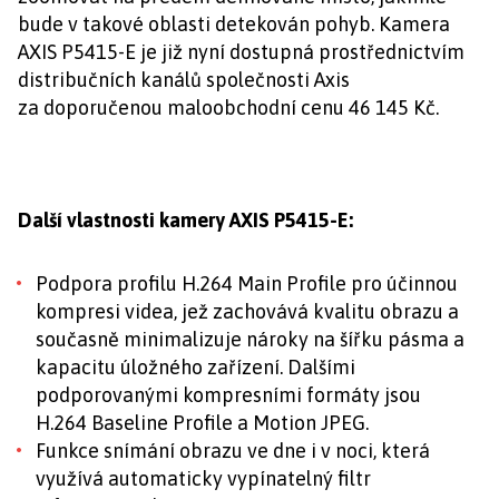
bude v takové oblasti detekován pohyb. Kamera
AXIS P5415-E je již nyní dostupná prostřednictvím
distribučních kanálů společnosti Axis
za doporučenou maloobchodní cenu 46 145 Kč.
Další vlastnosti kamery AXIS P5415-E:
Podpora profilu H.264 Main Profile pro účinnou
kompresi videa, jež zachovává kvalitu obrazu a
současně minimalizuje nároky na šířku pásma a
kapacitu úložného zařízení. Dalšími
podporovanými kompresními formáty jsou
H.264 Baseline Profile a Motion JPEG.
Funkce snímání obrazu ve dne i v noci, která
využívá automaticky vypínatelný filtr