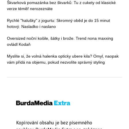
Škvarková pomazánka bez škvarků: Tu z cukety od klasické
verze téměř nerozeznáte
Rychlé "halušky" z jogurtu: Skromný oběd je do 15 minut
hotový. Nasladko i naslano
Oversized noční košile, šátky i brože. Trend nona maxxing
ovládl Kodaň
Myslíte si, že volná halenka opticky ubere kila? Omyl, naopak
vám přidá na objemu, pokud nezvolíte správný styling
Kopírování obsahu je bez písemného