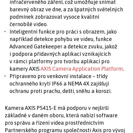
infračerveného záření, což umožňuje snímat
barevný obraz ve dne, a za špatných světelných
podmínek zobrazovat vysoce kvalitní
černobílé video.
Inteligentní funkce pro práci s obrazem, jako
například detekce pohybu ve videu, funkce
Advanced Gatekeeper a detekce zvuku, jakož
i podpora přídavných aplikací vznikajících
v rámci platformy pro tvorbu aplikací pro
kamery AXIS
AXIS Camera Application Platform
.
Připraveno pro venkovní instalace – třídy
ochranného krytí IP66 a NEMA 4X zajišťují
ochranu proti prachu, dešti, sněhu a korozi.
Kamera AXIS P5415-E má podporu v nejširší
základně v daném oboru, která nabízí software
pro správu a řízení videa prostřednictvím
Partnerského programu společnosti Axis pro vývoj