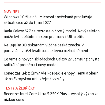
NOVINKY
Windows 10 žije dál: Microsoft nečekaně prodlužuje
aktualizace až do října 2027
Řada Galaxy S27 se rozroste o čtvrtý model. Nový telefon
může být ideálním mixem pro masy i Ultra elitu
Nejlepším 3D tiskárnám vládne česká značka. V
porovnání vítězí kvalitou, ale levná rozhodně není
Co víme o nových skládačkách Galaxy Z? Samsung chystá
radikální proměnu i nový model
Konec zásilek z Číny? Ale kdepak, e-shopy Temu a Shein
už na Evropskou unii zřejmě vyzrály
TESTY A ŽEBŘÍČKY
Recenze: Intel Core Ultra 5 250K Plus – Vysoký výkon za
nízkou cenu