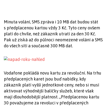
Minuta volání, SMS zpráva i 10 MB dat budou stát
s předplacenou kartou vždy 3 Kč. Tyto ceny ovšem
platí do chvíle, než zákazník utratí za den 30 Kč.
Pak už získá až do půlnoci neomezené volání a SMS
do všech sítí a současně 300 MB dat.
Vodafone pokládá novu kartu za revoluční. Na trhu
předplacených karet jsou buď nabídky, kdy
zákazník platí vyšší jednotkové ceny, nebo si musí
aktivovat výhodnější balíčky služeb, které však
mají dlouhodobější platnost. „Předplacenou kartu
30 považujeme za revoluci v předplacených