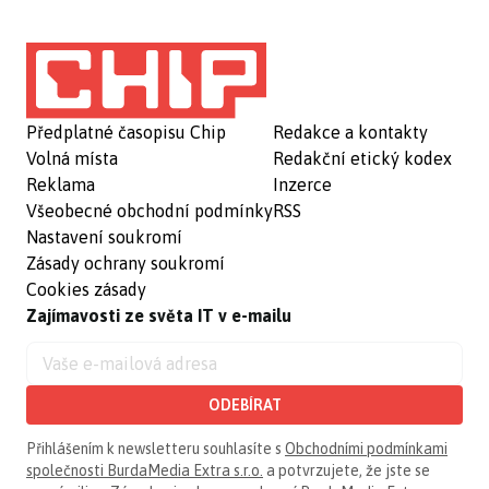
Předplatné časopisu Chip
Redakce a kontakty
Volná místa
Redakční etický kodex
Reklama
Inzerce
Všeobecné obchodní podmínky
RSS
Nastavení soukromí
Zásady ochrany soukromí
Cookies zásady
Zajímavosti ze světa IT v e-mailu
ODEBÍRAT
Přihlášením k newsletteru souhlasíte s
Obchodními podmínkami
společnosti BurdaMedia Extra s.r.o.
a potvrzujete, že jste se