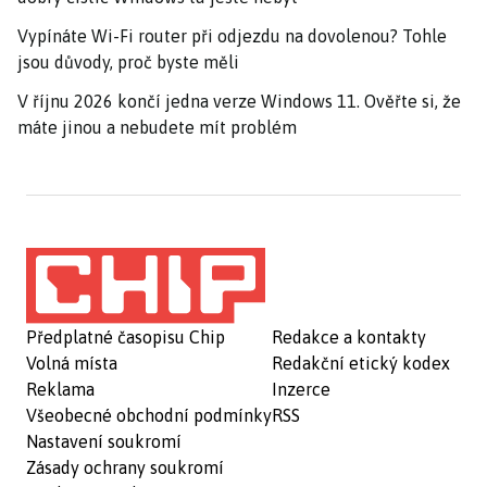
Vypínáte Wi-Fi router při odjezdu na dovolenou? Tohle
jsou důvody, proč byste měli
V říjnu 2026 končí jedna verze Windows 11. Ověřte si, že
máte jinou a nebudete mít problém
Předplatné časopisu Chip
Redakce a kontakty
Volná místa
Redakční etický kodex
Reklama
Inzerce
Všeobecné obchodní podmínky
RSS
Nastavení soukromí
Zásady ochrany soukromí