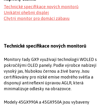
Technické specifikace nových monitorů
Unikátní ohebný displej
Chytrý monitor pro domácí zábavu
Technické specifikace nových monitorů
Monitory řady GX9 využívají technologii WOLED s
pokročilými OLED panely. Podle výrobce nabízejí
vysoký jas, hlubokou černou a živé barvy. Jsou
certifikovány pro nízké emise modrého světla a
disponují antireflexní úpravou AGLR, která
minimalizuje odlesky na obrazovce.
Modely 45GX990A a 45GX950A jsou vybaveny