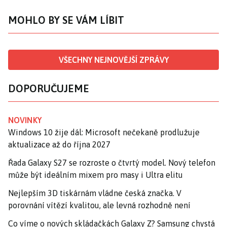
MOHLO BY SE VÁM LÍBIT
VŠECHNY NEJNOVĚJŠÍ ZPRÁVY
DOPORUČUJEME
NOVINKY
Windows 10 žije dál: Microsoft nečekaně prodlužuje
aktualizace až do října 2027
Řada Galaxy S27 se rozroste o čtvrtý model. Nový telefon
může být ideálním mixem pro masy i Ultra elitu
Nejlepším 3D tiskárnám vládne česká značka. V
porovnání vítězí kvalitou, ale levná rozhodně není
Co víme o nových skládačkách Galaxy Z? Samsung chystá