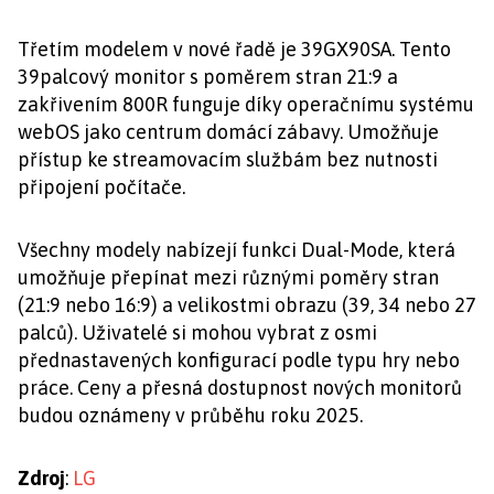
Třetím modelem v nové řadě je 39GX90SA. Tento
39palcový monitor s poměrem stran 21:9 a
zakřivením 800R funguje díky operačnímu systému
webOS jako centrum domácí zábavy. Umožňuje
přístup ke streamovacím službám bez nutnosti
připojení počítače.
Všechny modely nabízejí funkci Dual-Mode, která
umožňuje přepínat mezi různými poměry stran
(21:9 nebo 16:9) a velikostmi obrazu (39, 34 nebo 27
palců). Uživatelé si mohou vybrat z osmi
přednastavených konfigurací podle typu hry nebo
práce. Ceny a přesná dostupnost nových monitorů
budou oznámeny v průběhu roku 2025.
Zdroj
:
LG