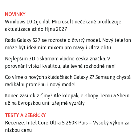
NOVINKY
Windows 10 žije dál: Microsoft nečekaně prodlužuje
aktualizace až do října 2027
Řada Galaxy S27 se rozroste o čtvrtý model. Nový telefon
může být ideálním mixem pro masy i Ultra elitu
Nejlepším 3D tiskárnám vládne česká značka. V
porovnání vítězí kvalitou, ale levná rozhodně není
Co víme o nových skládačkách Galaxy Z? Samsung chystá
radikální proměnu i nový model
Konec zásilek z Číny? Ale kdepak, e-shopy Temu a Shein
už na Evropskou unii zřejmě vyzrály
TESTY A ŽEBŘÍČKY
Recenze: Intel Core Ultra 5 250K Plus – Vysoký výkon za
nízkou cenu