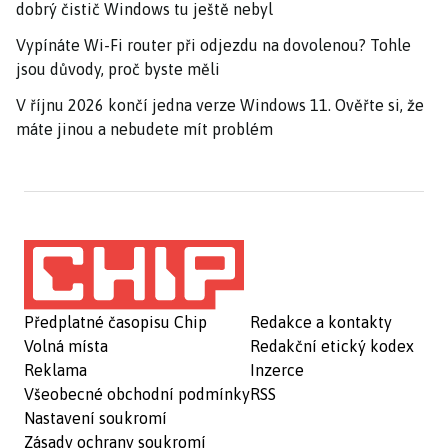
dobrý čistič Windows tu ještě nebyl
Vypínáte Wi-Fi router při odjezdu na dovolenou? Tohle
jsou důvody, proč byste měli
V říjnu 2026 končí jedna verze Windows 11. Ověřte si, že
máte jinou a nebudete mít problém
Předplatné časopisu Chip
Redakce a kontakty
Volná místa
Redakční etický kodex
Reklama
Inzerce
Všeobecné obchodní podmínky
RSS
Nastavení soukromí
Zásady ochrany soukromí