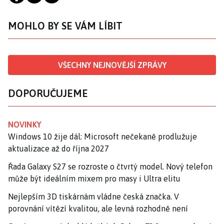
MOHLO BY SE VÁM LÍBIT
VŠECHNY NEJNOVĚJŠÍ ZPRÁVY
DOPORUČUJEME
NOVINKY
Windows 10 žije dál: Microsoft nečekaně prodlužuje
aktualizace až do října 2027
Řada Galaxy S27 se rozroste o čtvrtý model. Nový telefon
může být ideálním mixem pro masy i Ultra elitu
Nejlepším 3D tiskárnám vládne česká značka. V
porovnání vítězí kvalitou, ale levná rozhodně není