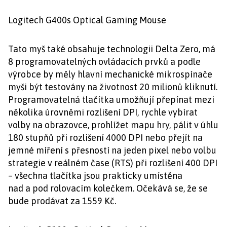
Logitech G400s Optical Gaming Mouse
Tato myš také obsahuje technologii Delta Zero, má
8 programovatelných ovládacích prvků a podle
výrobce by měly hlavní mechanické mikrospínače
myši být testovány na životnost 20 milionů kliknutí.
Programovatelná tlačítka umožňují přepínat mezi
několika úrovněmi rozlišení DPI, rychle vybírat
volby na obrazovce, prohlížet mapu hry, pálit v úhlu
180 stupňů při rozlišení 4000 DPI nebo přejít na
jemné míření s přesností na jeden pixel nebo volbu
strategie v reálném čase (RTS) při rozlišení 400 DPI
– všechna tlačítka jsou prakticky umístěna
nad a pod rolovacím kolečkem. Očekává se, že se
bude prodávat za 1559 Kč.