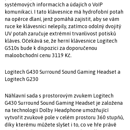
systémových informacích a údajích o VoIP
komunikaci. I tato klávesnice má hydrofobní potah
na opěrce dlaní, jenž pomáhá zajistit, aby se vám
ruce ke klávesnici nelepily, zatímco odolný dvojitý
UV potah zaručuje extrémní trvanlivost potisků
kláves. Očekává se, že herní klávesnice Logitech
G510s bude k dispozici za doporučenou
maloobchodní cenu 3119 Kč.
Logitech G430 Surround Sound Gaming Headset a
Logitech G230
Náhlavní sada s prostorovým zvukem Logitech
G430 Surround Sound Gaming Headset je založena
na technologii Dolby Headphone umožňující
vytvořit zvukové pole v celém prostoru 360 stupňů,
díky kterému můžete slyšet i to, co ve hře právě