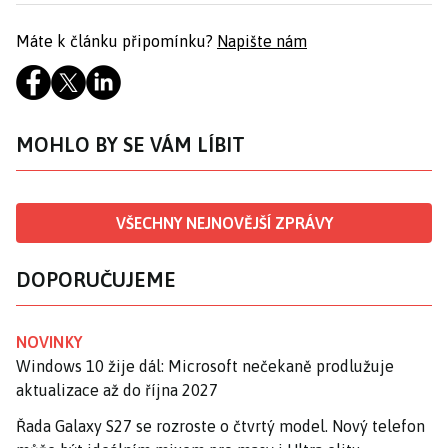
Máte k článku připomínku?
Napište nám
MOHLO BY SE VÁM LÍBIT
VŠECHNY NEJNOVĚJŠÍ ZPRÁVY
DOPORUČUJEME
NOVINKY
Windows 10 žije dál: Microsoft nečekaně prodlužuje
aktualizace až do října 2027
Řada Galaxy S27 se rozroste o čtvrtý model. Nový telefon