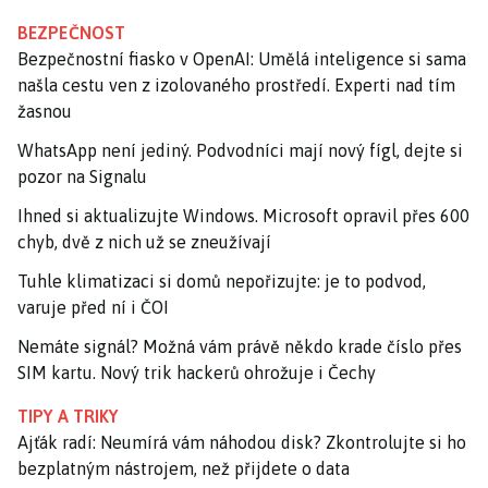
BEZPEČNOST
Bezpečnostní fiasko v OpenAI: Umělá inteligence si sama
našla cestu ven z izolovaného prostředí. Experti nad tím
žasnou
WhatsApp není jediný. Podvodníci mají nový fígl, dejte si
pozor na Signalu
Ihned si aktualizujte Windows. Microsoft opravil přes 600
chyb, dvě z nich už se zneužívají
Tuhle klimatizaci si domů nepořizujte: je to podvod,
varuje před ní i ČOI
Nemáte signál? Možná vám právě někdo krade číslo přes
SIM kartu. Nový trik hackerů ohrožuje i Čechy
TIPY A TRIKY
Ajťák radí: Neumírá vám náhodou disk? Zkontrolujte si ho
bezplatným nástrojem, než přijdete o data