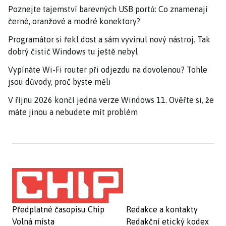
Poznejte tajemství barevných USB portů: Co znamenají
černé, oranžové a modré konektory?
Programátor si řekl dost a sám vyvinul nový nástroj. Tak
dobrý čistič Windows tu ještě nebyl
Vypínáte Wi-Fi router při odjezdu na dovolenou? Tohle
jsou důvody, proč byste měli
V říjnu 2026 končí jedna verze Windows 11. Ověřte si, že
máte jinou a nebudete mít problém
Předplatné časopisu Chip
Redakce a kontakty
Volná místa
Redakční etický kodex