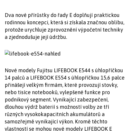
Dva nové přírůstky do řady E doplňují praktickou
rodinnou koncepci, která si získala značnou oblibu,
protože urychluje zprovoznění výpočetní techniky
a zjednodušuje její údržbu.
Nové modely Fujitsu LIFEBOOK E544 s úhlopříčkou
14 palců a LIFEBOOK E554 s úhlopříčkou 15,6 palce
přinášejí velkým firmám, které provozují stovky,
nebo tisíce notebooků, vylepšené funkce pro
podnikový segment. Vynikající zabezpečení,
dlouhou výdrž baterií s možností volby ze tří
různých vysokokapacitních akumulátorů a
samozřejmě vynikající výkon. Kromě těchto
vlastností se mohou nové modely LIFEBOOK E