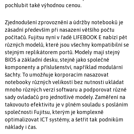
pochlubit také výhodnou cenou.
Zjednodušení zprovoznění a údržby notebooků je
zásadní především při nasazení většího počtu
počítačů. Fujitsu nyní v řadě LIFEBOOK E nabízí pět
různých modelů, které jsou všechny kompatibilní se
stejným replikátorem portů. Modely mají stejný
BIOS a základní desku, stejně jako společné
komponenty a příslušenství, například modulární
šachty. To umožňuje korporacím nasazovat
notebooky různých velikostí bez nutnosti ukládat
mnoho různých verzí softwaru a podporovat různé
sady ovladačů pro jednotlivé modely. Zaměření na
takovouto efektivitu je v plném souladu s posláním
společnosti Fujitsu, kterým je komplexně
optimalizovat ICT systémy, a šetřit tak podnikům
náklady i čas.