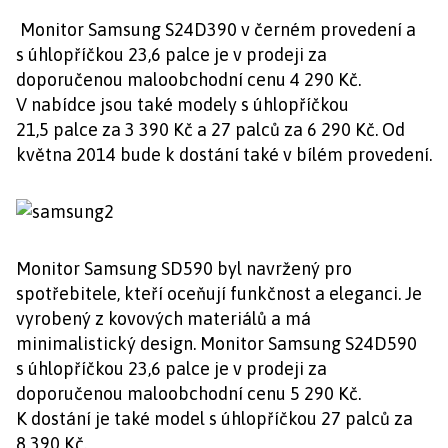
Monitor Samsung S24D390 v černém provedení a
s úhlopříčkou 23,6 palce je v prodeji za
doporučenou maloobchodní cenu 4 290 Kč.
V nabídce jsou také modely s úhlopříčkou
21,5 palce za 3 390 Kč a 27 palců za 6 290 Kč. Od
května 2014 bude k dostání také v bílém provedení.
Monitor Samsung SD590 byl navržený pro
spotřebitele, kteří oceňují funkčnost a eleganci. Je
vyrobený z kovových materiálů a má
minimalistický design. Monitor Samsung S24D590
s úhlopříčkou 23,6 palce je v prodeji za
doporučenou maloobchodní cenu 5 290 Kč.
K dostání je také model s úhlopříčkou 27 palců za
8 390 Kč.