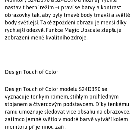
nastavit herní režim –upraví se barvy a kontrast
obrazovky tak, aby byly tmavé body tmavší a světlé
body světlejší. Také zpoždění obrazu je menší díky
rychlejší odezvě. Funkce Magic Upscale zlepšuje
zobrazení méně kvalitního zdroje.
Design Touch of Color
Design Touch of Color modelu S24D390 se
vyznačuje tenkým rámem, štíhlým průhledným
stojanem a čtvercovým podstavcem. Díky tenkému
rámu umožňuje sledovat více obsahu na obrazovce,
zatímco jemné světlo v modré barvě vytváří kolem
monitoru příjemnou záři.