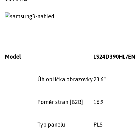
Model
LS24D390HL/EN
Úhlopříčka obrazovky
23.6"
Poměr stran [B2B]
16:9
Typ panelu
PLS