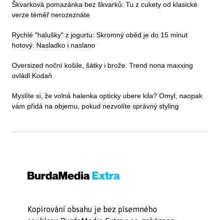
Škvarková pomazánka bez škvarků: Tu z cukety od klasické
verze téměř nerozeznáte
Rychlé "halušky" z jogurtu: Skromný oběd je do 15 minut
hotový. Nasladko i naslano
Oversized noční košile, šátky i brože. Trend nona maxxing
ovládl Kodaň
Myslíte si, že volná halenka opticky ubere kila? Omyl, naopak
vám přidá na objemu, pokud nezvolíte správný styling
Kopírování obsahu je bez písemného