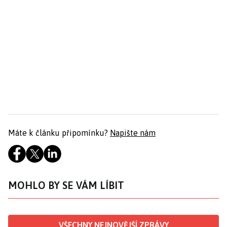
Máte k článku připomínku?
Napište nám
MOHLO BY SE VÁM LÍBIT
VŠECHNY NEJNOVĚJŠÍ ZPRÁVY