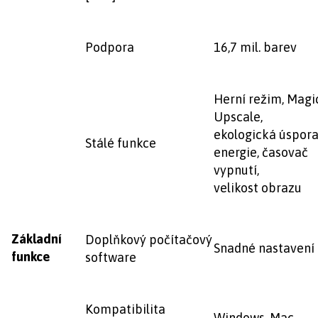
Podpora
16,7 mil. barev
Herní režim, Magi
Upscale,
ekologická úspor
Stálé funkce
energie, časovač
vypnutí,
velikost obrazu
Základní
Doplňkový počítačový
Snadné nastavení
funkce
software
Kompatibilita
Windows, Mac