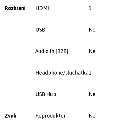
Rozhraní
HDMI
1
USB
Ne
Audio In [B2B]
Ne
Headphone/sluchátka
1
USB Hub
Ne
Zvuk
Reproduktor
Ne