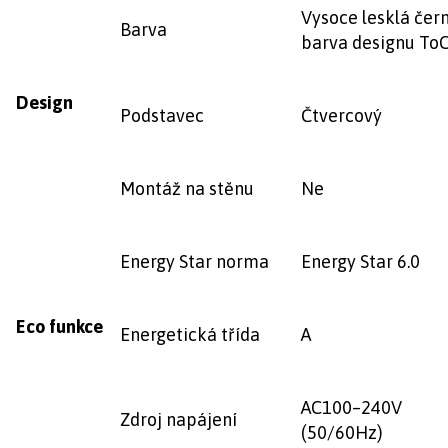
Vysoce lesklá čer
Barva
barva designu To
Design
Podstavec
Čtvercový
Montáž na stěnu
Ne
Energy Star norma
Energy Star 6.0
Eco funkce
Energetická třída
A
AC100–240V
Zdroj napájení
(50/60Hz)