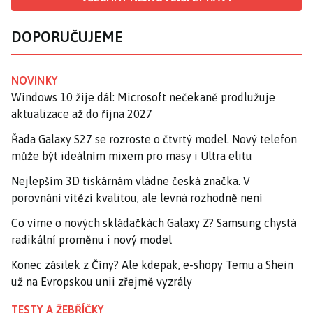
DOPORUČUJEME
NOVINKY
Windows 10 žije dál: Microsoft nečekaně prodlužuje
aktualizace až do října 2027
Řada Galaxy S27 se rozroste o čtvrtý model. Nový telefon
může být ideálním mixem pro masy i Ultra elitu
Nejlepším 3D tiskárnám vládne česká značka. V
porovnání vítězí kvalitou, ale levná rozhodně není
Co víme o nových skládačkách Galaxy Z? Samsung chystá
radikální proměnu i nový model
Konec zásilek z Číny? Ale kdepak, e-shopy Temu a Shein
už na Evropskou unii zřejmě vyzrály
TESTY A ŽEBŘÍČKY