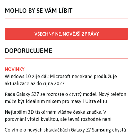
MOHLO BY SE VÁM LÍBIT
VŠECHNY NEJNOVĚJŠÍ ZPRÁVY
DOPORUČUJEME
NOVINKY
Windows 10 žije dál: Microsoft nečekaně prodlužuje
aktualizace až do října 2027
Řada Galaxy S27 se rozroste o čtvrtý model. Nový telefon
může být ideálním mixem pro masy i Ultra elitu
Nejlepším 3D tiskárnám vládne česká značka. V
porovnání vítězí kvalitou, ale levná rozhodně není
Co víme o nových skládačkách Galaxy Z? Samsung chystá