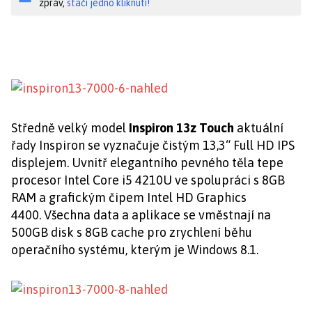
zpráv,
stačí jedno kliknutí!
Středně velký model
Inspiron 13z Touch
aktuální
řady Inspiron se vyznačuje čistým 13,3“ Full HD IPS
displejem. Uvnitř elegantního pevného těla tepe
procesor Intel Core i5 4210U ve spolupráci s 8GB
RAM a grafickým čipem Intel HD Graphics
4400. Všechna data a aplikace se vměstnají na
500GB disk s 8GB cache pro zrychlení běhu
operačního systému, kterým je Windows 8.1.