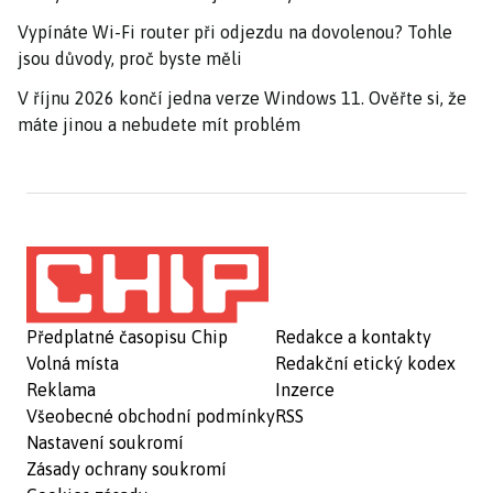
Vypínáte Wi-Fi router při odjezdu na dovolenou? Tohle
jsou důvody, proč byste měli
V říjnu 2026 končí jedna verze Windows 11. Ověřte si, že
máte jinou a nebudete mít problém
Předplatné časopisu Chip
Redakce a kontakty
Volná místa
Redakční etický kodex
Reklama
Inzerce
Všeobecné obchodní podmínky
RSS
Nastavení soukromí
Zásady ochrany soukromí