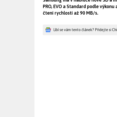
PRO, EVO a Standard podle výkonu a 
čtení rychlostí až 90 MB/s.
Líbí se vám tento článek? Přidejte si C