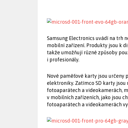
Samsung Electronics uvádí na trh n
mobilní zařízení. Produkty jsou k d
takže umožňují různé způsoby použ
i profesionály.
Nové paměťové karty jsou určeny p
elektroniky. Zatímco SD karty jsou 
fotoaparátech a videokamerách, mi
v mobilních zařízeních, jako jsou ch
fotoaparátech a videokamerách vyb