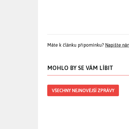
Máte k článku připomínku?
Napište ná
MOHLO BY SE VÁM LÍBIT
VŠECHNY NEJNOVĚJŠÍ ZPRÁVY