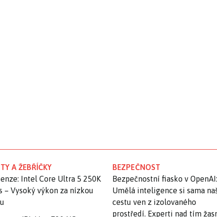
TY A ŽEBŘÍČKY
BEZPEČNOST
enze: Intel Core Ultra 5 250K
Bezpečnostní fiasko v OpenAI
s – Vysoký výkon za nízkou
Umělá inteligence si sama na
nu
cestu ven z izolovaného
prostředí. Experti nad tím ža