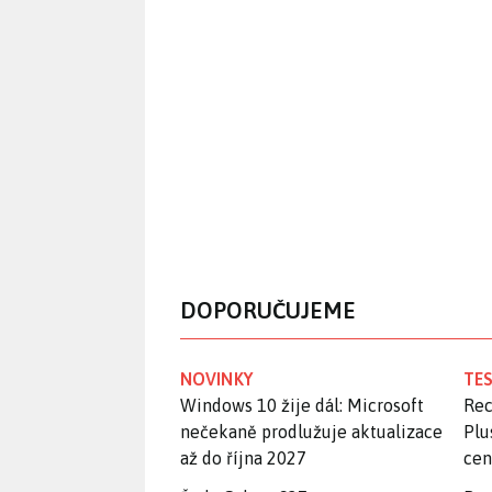
DOPORUČUJEME
NOVINKY
TES
Windows 10 žije dál: Microsoft
Rec
nečekaně prodlužuje aktualizace
Plu
až do října 2027
ce