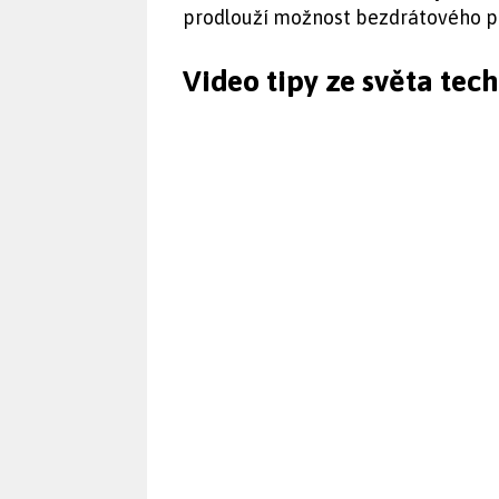
prodlouží možnost bezdrátového pob
Video tipy ze světa tec