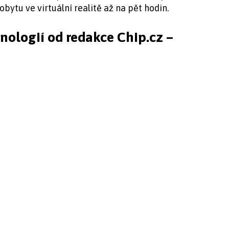
ytu ve virtuální realitě až na pět hodin.
hnologií od redakce Chip.cz –