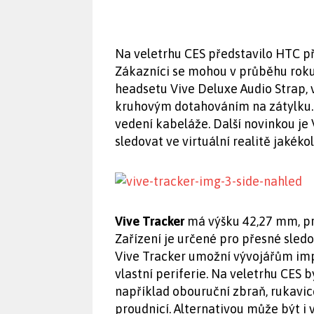
Na veletrhu CES představilo HTC pří
Zákazníci se mohou v průběhu roku
headsetu Vive Deluxe Audio Strap,
kruhovým dotahováním na zátylku.
vedení kabeláže. Další novinkou je
sledovat ve virtuální realitě jakékol
Vive Tracker
má výšku 42,27 mm, p
Zařízení je určené pro přesné sled
Vive Tracker umožní vývojářům impl
vlastní periferie. Na veletrhu CES 
například obouruční zbraň, rukavi
proudnicí. Alternativou může být i 