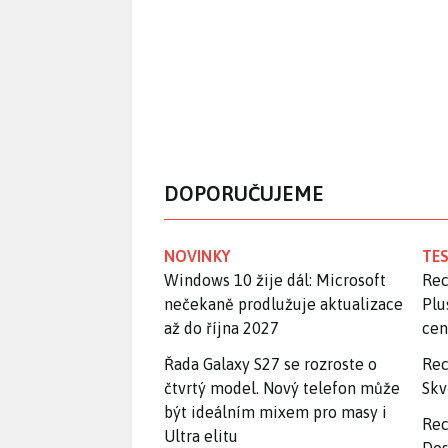
DOPORUČUJEME
NOVINKY
TES
Windows 10 žije dál: Microsoft
Rec
nečekaně prodlužuje aktualizace
Plu
až do října 2027
ce
Řada Galaxy S27 se rozroste o
Rec
čtvrtý model. Nový telefon může
Skv
být ideálním mixem pro masy i
Rec
Ultra elitu