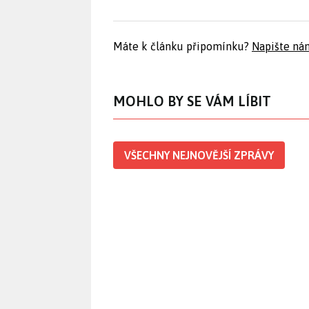
Máte k článku připomínku?
Napište ná
MOHLO BY SE VÁM LÍBIT
VŠECHNY NEJNOVĚJŠÍ ZPRÁVY