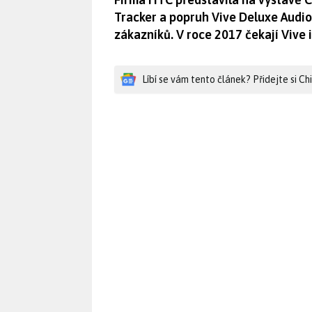
Tracker a popruh Vive Deluxe Audio 
zákazníků. V roce 2017 čekají Vive 
Líbí se vám tento článek? Přidejte si C