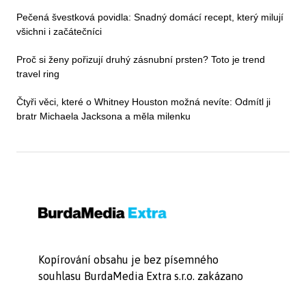
Pečená švestková povidla: Snadný domácí recept, který milují
všichni i začátečníci
Proč si ženy pořizují druhý zásnubní prsten? Toto je trend
travel ring
Čtyři věci, které o Whitney Houston možná nevíte: Odmítl ji
bratr Michaela Jacksona a měla milenku
Kopírování obsahu je bez písemného
souhlasu BurdaMedia Extra s.r.o. zakázano