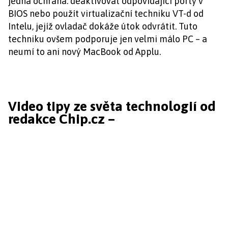
jedna ochrana: deaktivovat odpovídající porty v
BIOS nebo použít virtualizační techniku VT-d od
Intelu, jejíž ovladač dokáže útok odvrátit. Tuto
techniku ovšem podporuje jen velmi málo PC – a
neumí to ani nový MacBook od Applu.
Video tipy ze světa technologií od
redakce Chip.cz –