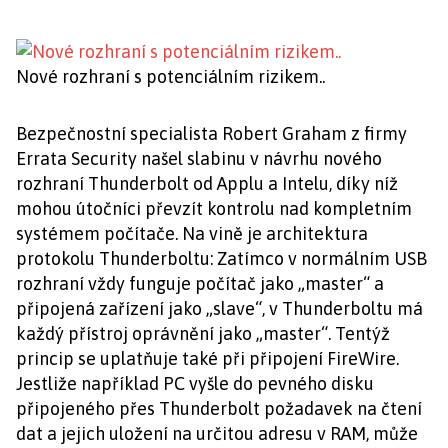
Nové rozhraní s potenciálním rizikem..
Bezpečnostní specialista Robert Graham z firmy
Errata Security našel slabinu v návrhu nového
rozhraní Thunderbolt od Applu a Intelu, díky níž
mohou útočníci převzít kontrolu nad kompletním
systémem počítače. Na vině je architektura
protokolu Thunderboltu: Zatímco v normálním USB
rozhraní vždy funguje počítač jako „master“ a
připojená zařízení jako „slave“, v Thunderboltu má
každý přístroj oprávnění jako „master“. Tentýž
princip se uplatňuje také při připojení FireWire.
Jestliže například PC vyšle do pevného disku
připojeného přes Thunderbolt požadavek na čtení
dat a jejich uložení na určitou adresu v RAM, může