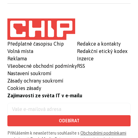
Předplatné časopisu Chip
Redakce a kontakty
Volná místa
Redakční etický kodex
Reklama
Inzerce
Všeobecné obchodní podmínky
RSS
Nastavení soukromí
Zásady ochrany soukromí
Cookies zásady
Zajímavosti ze světa IT v e-mailu
ODEBÍRAT
Přihlášením k newsletteru souhlasíte s
Obchodními podmínkami