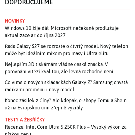
DOPORUČUJEME
NOVINKY
Windows 10 žije dál: Microsoft nečekaně prodlužuje
aktualizace až do října 2027
Řada Galaxy S27 se rozroste o čtvrtý model. Nový telefon
může být ideálním mixem pro masy i Ultra elitu
Nejlepším 3D tiskárnám vládne česká značka. V
porovnání vítězí kvalitou, ale levná rozhodně není
Co víme o nových skládačkách Galaxy Z? Samsung chystá
radikální proměnu i nový model
Konec zásilek z Číny? Ale kdepak, e-shopy Temu a Shein
už na Evropskou unii zřejmě vyzrály
TESTY A ŽEBŘÍČKY
Recenze: Intel Core Ultra 5 250K Plus – Vysoký výkon za
nízkou cenu