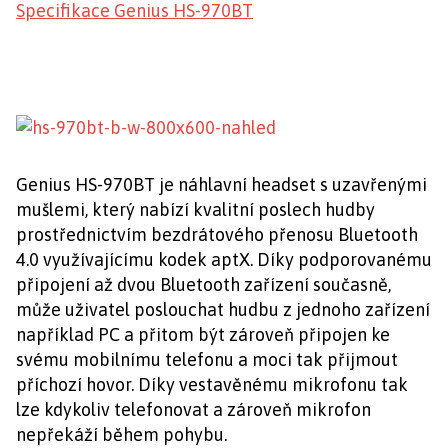
Specifikace Genius HS-970BT
Genius HS-970BT je náhlavní headset s uzavřenými
mušlemi, který nabízí kvalitní poslech hudby
prostřednictvím bezdrátového přenosu Bluetooth
4.0 využívajícímu kodek aptX. Díky podporovanému
připojení až dvou Bluetooth zařízení současně,
může uživatel poslouchat hudbu z jednoho zařízení
například PC a přitom být zároveň připojen ke
svému mobilnímu telefonu a moci tak přijmout
příchozí hovor. Díky vestavěnému mikrofonu tak
lze kdykoliv telefonovat a zároveň mikrofon
nepřekáží během pohybu.