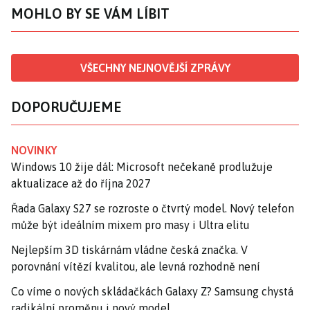
MOHLO BY SE VÁM LÍBIT
VŠECHNY NEJNOVĚJŠÍ ZPRÁVY
DOPORUČUJEME
NOVINKY
Windows 10 žije dál: Microsoft nečekaně prodlužuje
aktualizace až do října 2027
Řada Galaxy S27 se rozroste o čtvrtý model. Nový telefon
může být ideálním mixem pro masy i Ultra elitu
Nejlepším 3D tiskárnám vládne česká značka. V
porovnání vítězí kvalitou, ale levná rozhodně není
Co víme o nových skládačkách Galaxy Z? Samsung chystá
radikální proměnu i nový model