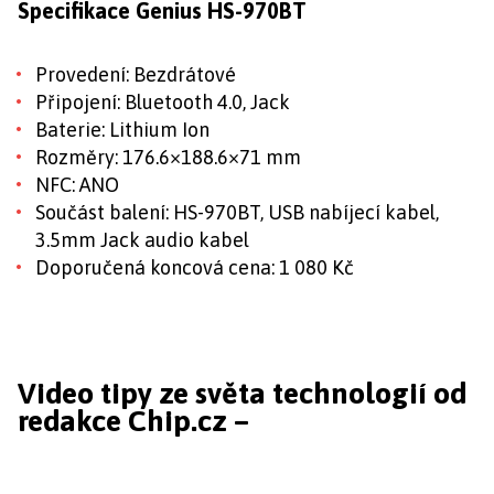
Specifikace Genius HS-970BT
Provedení: Bezdrátové
Připojení: Bluetooth 4.0, Jack
Baterie: Lithium Ion
Rozměry: 176.6×188.6×71 mm
NFC: ANO
Součást balení: HS-970BT, USB nabíjecí kabel,
3.5mm Jack audio kabel
Doporučená koncová cena: 1 080 Kč
Video tipy ze světa technologií od
redakce Chip.cz –