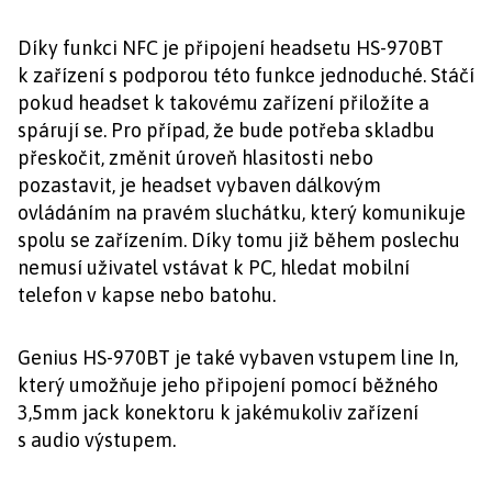
Díky funkci NFC je připojení headsetu HS-970BT
k zařízení s podporou této funkce jednoduché. Stáčí
pokud headset k takovému zařízení přiložíte a
spárují se. Pro případ, že bude potřeba skladbu
přeskočit, změnit úroveň hlasitosti nebo
pozastavit, je headset vybaven dálkovým
ovládáním na pravém sluchátku, který komunikuje
spolu se zařízením. Díky tomu již během poslechu
nemusí uživatel vstávat k PC, hledat mobilní
telefon v kapse nebo batohu.
Genius HS-970BT je také vybaven vstupem line In,
který umožňuje jeho připojení pomocí běžného
3,5mm jack konektoru k jakémukoliv zařízení
s audio výstupem.