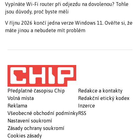
Vypínáte Wi-Fi router při odjezdu na dovolenou? Tohle
jsou důvody, proč byste měli
V říjnu 2026 končí jedna verze Windows 11. Ověřte si, že
máte jinou a nebudete mít problém
Předplatné časopisu Chip
Redakce a kontakty
Volná místa
Redakční etický kodex
Reklama
Inzerce
Všeobecné obchodní podmínky
RSS
Nastavení soukromí
Zásady ochrany soukromí
Cookies zásady