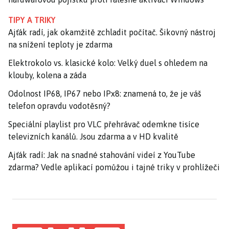
TIPY A TRIKY
Ajťák radí, jak okamžitě zchladit počítač. Šikovný nástroj
na snížení teploty je zdarma
Elektrokolo vs. klasické kolo: Velký duel s ohledem na
klouby, kolena a záda
Odolnost IP68, IP67 nebo IPx8: znamená to, že je váš
telefon opravdu vodotěsný?
Speciální playlist pro VLC přehrávač odemkne tisíce
televizních kanálů. Jsou zdarma a v HD kvalitě
Ajťák radí: Jak na snadné stahování videí z YouTube
zdarma? Vedle aplikací pomůžou i tajné triky v prohlížeči