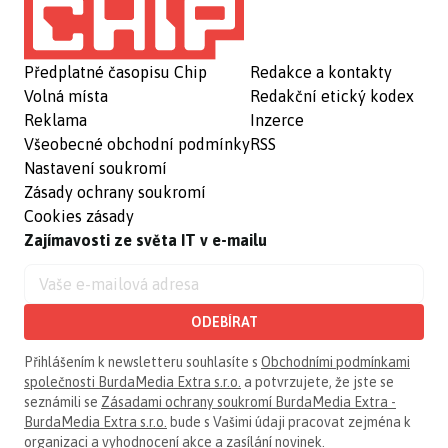
Předplatné časopisu Chip
Redakce a kontakty
Volná místa
Redakční etický kodex
Reklama
Inzerce
Všeobecné obchodní podmínky
RSS
Nastavení soukromí
Zásady ochrany soukromí
Cookies zásady
Zajímavosti ze světa IT v e-mailu
ODEBÍRAT
Přihlášením k newsletteru souhlasíte s
Obchodními podmínkami
společnosti BurdaMedia Extra s.r.o.
a potvrzujete, že jste se
seznámili se
Zásadami ochrany soukromí BurdaMedia Extra -
BurdaMedia Extra s.r.o.
bude s Vašimi údaji pracovat zejména k
organizaci a vyhodnocení akce a zasílání novinek.