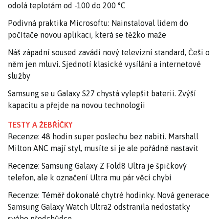
odolá teplotám od -100 do 200 °C
Podivná praktika Microsoftu: Nainstaloval lidem do
počítače novou aplikaci, která se těžko maže
Náš západní soused zavádí nový televizní standard, Češi o
něm jen mluví. Sjednotí klasické vysílání a internetové
služby
Samsung se u Galaxy S27 chystá vylepšit baterii. Zvýší
kapacitu a přejde na novou technologii
TESTY A ŽEBŘÍČKY
Recenze: 48 hodin super poslechu bez nabití. Marshall
Milton ANC mají styl, musíte si je ale pořádně nastavit
Recenze: Samsung Galaxy Z Fold8 Ultra je špičkový
telefon, ale k označení Ultra mu pár věcí chybí
Recenze: Téměř dokonalé chytré hodinky. Nová generace
Samsung Galaxy Watch Ultra2 odstranila nedostatky
svého předchůdce