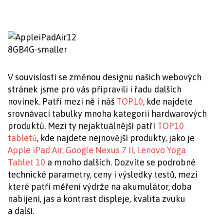
V souvislosti se změnou designu našich webových
stránek jsme pro vás připravili i řadu dalších
novinek. Patří mezi ně i náš
TOP10
, kde najdete
srovnávací tabulky mnoha kategorií hardwarových
produktů. Mezi ty nejaktuálnější patří
TOP10
tabletů
, kde najdete nejnovější produkty, jako je
Apple iPad Air
,
Google Nexus 7 II
,
Lenovo Yoga
Tablet 10
a mnoho dalších. Dozvíte se podrobné
technické parametry, ceny i výsledky testů, mezi
které patří měření výdrže na akumulátor, doba
nabíjení, jas a kontrast displeje, kvalita zvuku
a další.