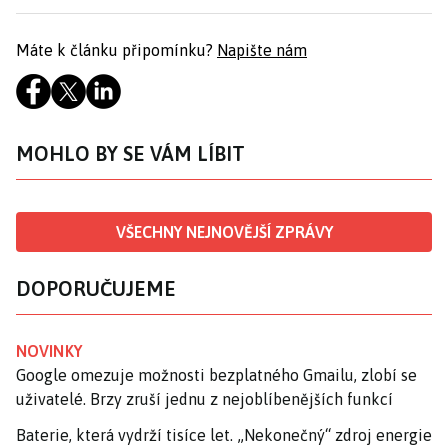
Máte k článku připomínku?
Napište nám
MOHLO BY SE VÁM LÍBIT
VŠECHNY NEJNOVĚJŠÍ ZPRÁVY
DOPORUČUJEME
NOVINKY
Google omezuje možnosti bezplatného Gmailu, zlobí se
uživatelé. Brzy zruší jednu z nejoblíbenějších funkcí
Baterie, která vydrží tisíce let. „Nekonečný“ zdroj energie