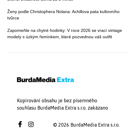
Ženy podle Christophera Nolana: Achillova pata kultovního
tvůrce
Zapomeňte na chytré hodinky: V roce 2026 se vrací vintage
modely s úzkým řemínkem, které pozvednou váš outfit
Kopírování obsahu je bez písemného
souhlasu BurdaMedia Extra s.r.o. zakázano
© 2026 BurdaMedia Extra s.r.o.