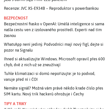
Recenze: JVC XS-E934B – Reproduktor s powerbankou
BEZPEČNOST
Bezpečnostní fiasko v OpenAI: Umělá inteligence si sama
našla cestu ven z izolovaného prostředí. Experti nad tím
žasnou
WhatsApp není jediný. Podvodníci mají nový fígl, dejte si
pozor na Signalu
Ihned si aktualizujte Windows. Microsoft opravil přes 600
chyb, dvě z nich už se zneužívají
Tuhle klimatizaci si domů nepořizujte: je to podvod,
varuje před ní i ČOI
Nemáte signál? Možná vám právě někdo krade číslo přes
SIM kartu. Nový trik hackerů ohrožuje i Čechy
TIPY A TRIKY