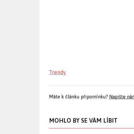
Trendy
Máte k článku připomínku?
Napište ná
MOHLO BY SE VÁM LÍBIT