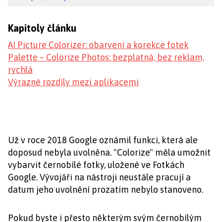
Kapitoly článku
AI Picture Colorizer: obarvení a korekce fotek
Palette – Colorize Photos: bezplatná, bez reklam,
rychlá
Výrazné rozdíly mezi aplikacemi
Už v roce 2018 Google oznámil funkci, která ale
doposud nebyla uvolněna. "Colorize" měla umožnit
vybarvit černobílé fotky, uložené ve Fotkách
Google. Vývojáři na nástroji neustále pracují a
datum jeho uvolnění prozatím nebylo stanoveno.
Pokud byste i přesto některým svým černobílým