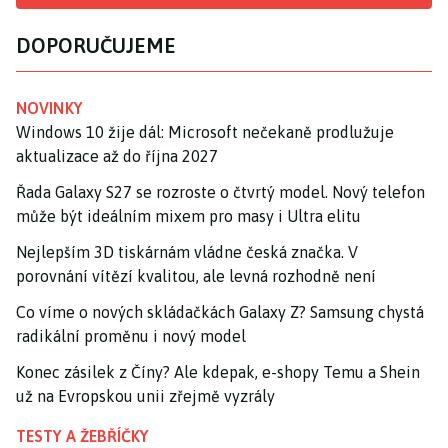
DOPORUČUJEME
NOVINKY
Windows 10 žije dál: Microsoft nečekaně prodlužuje
aktualizace až do října 2027
Řada Galaxy S27 se rozroste o čtvrtý model. Nový telefon
může být ideálním mixem pro masy i Ultra elitu
Nejlepším 3D tiskárnám vládne česká značka. V
porovnání vítězí kvalitou, ale levná rozhodně není
Co víme o nových skládačkách Galaxy Z? Samsung chystá
radikální proměnu i nový model
Konec zásilek z Číny? Ale kdepak, e-shopy Temu a Shein
už na Evropskou unii zřejmě vyzrály
TESTY A ŽEBŘÍČKY