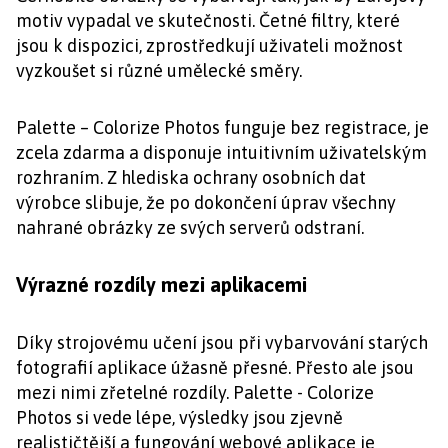
motiv vypadal ve skutečnosti. Četné filtry, které
jsou k dispozici, zprostředkují uživateli možnost
vyzkoušet si různé umělecké směry.
Palette – Colorize Photos funguje bez registrace, je
zcela zdarma a disponuje intuitivním uživatelským
rozhraním. Z hlediska ochrany osobních dat
výrobce slibuje, že po dokončení úprav všechny
nahrané obrázky ze svých serverů odstraní.
Výrazné rozdíly mezi aplikacemi
Díky strojovému učení jsou při vybarvování starých
fotografií aplikace úžasně přesné. Přesto ale jsou
mezi nimi zřetelné rozdíly. Palette - Colorize
Photos si vede lépe, výsledky jsou zjevně
realističtější a fungování webové aplikace je