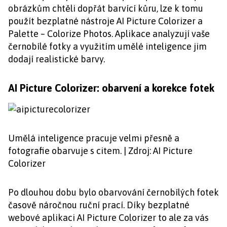
obrázkům chtěli dopřát barvící kůru, lze k tomu
použít bezplatné nástroje AI Picture Colorizer a
Palette – Colorize Photos. Aplikace analyzují vaše
černobílé fotky a využitím umělé inteligence jim
dodají realistické barvy.
AI Picture Colorizer: obarvení a korekce fotek
Umělá inteligence pracuje velmi přesně a
fotografie obarvuje s citem. | Zdroj: AI Picture
Colorizer
Po dlouhou dobu bylo obarvování černobílých fotek
časově náročnou ruční prací. Díky bezplatné
webové aplikaci AI Picture Colorizer to ale za vás