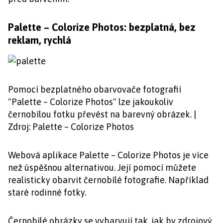
Palette – Colorize Photos: bezplatná, bez
reklam, rychlá
Pomocí bezplatného obarvovače fotografií
"Palette – Colorize Photos" lze jakoukoliv
černobílou fotku převést na barevný obrázek. |
Zdroj: Palette – Colorize Photos
Webová aplikace Palette – Colorize Photos je více
než úspěšnou alternativou. Její pomocí můžete
realisticky obarvit černobílé fotografie. Například
staré rodinné fotky.
Černobílé obrázky se vybarvují tak, jak by zdrojový