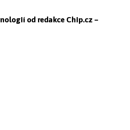
hnologií od redakce Chip.cz –