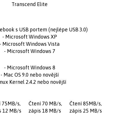
Transcend Elite
ebook s USB portem (nejlépe USB 3.0)
- Microsoft Windows XP
- Microsoft Windows Vista
- Microsoft Windows 7
- Microsoft Windows 8
- Mac OS 9.0 nebo novější
inux Kernel 2.4.2 nebo novější
í 75MB/s,
Čtení 70 MB/s,
Čtení 85MB/s,
s 12 MB/s
zápis 18 MB/s
zápis 25 MB/s