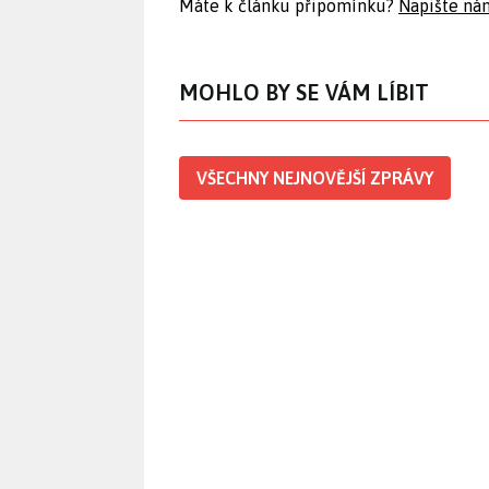
Máte k článku připomínku?
Napište ná
MOHLO BY SE VÁM LÍBIT
VŠECHNY NEJNOVĚJŠÍ ZPRÁVY