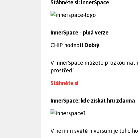
Stáhněte si: InnerSpace
InnerSpace - plná verze
CHIP hodnotí
Dobrý
V InnerSpace můžete prozkoumat 
prostředí.
Stáhněte si
InnerSpace: kde získat hru zdarma
V herním světě Inversum je toho ho