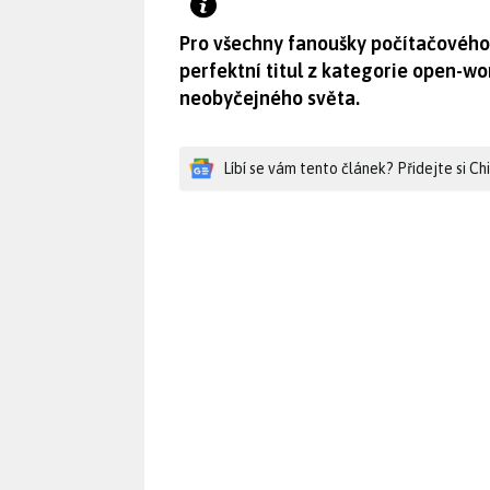
Pro všechny fanoušky počítačového
perfektní titul z kategorie open-wo
neobyčejného světa.
Líbí se vám tento článek? Přidejte si C