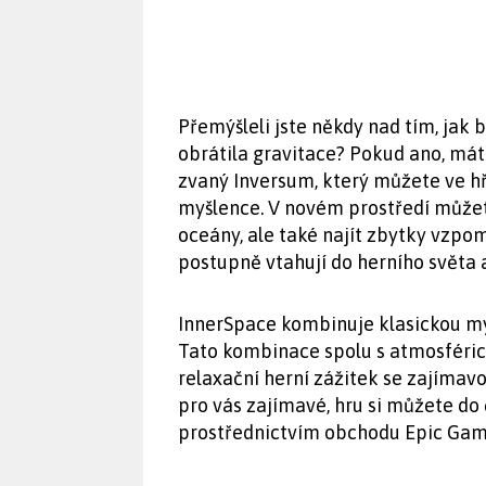
Přemýšleli jste někdy nad tím, jak
obrátila gravitace? Pokud ano, mát
zvaný Inversum, který můžete ve hř
myšlence. V novém prostředí můžet
oceány, ale také najít zbytky vzpo
postupně vtahují do herního světa 
InnerSpace kombinuje klasickou my
Tato kombinace spolu s atmosféri
relaxační herní zážitek se zajímav
pro vás zajímavé, hru si můžete do
prostřednictvím obchodu Epic Gam