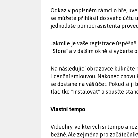
Odkaz v popisném rámci o hře, uved
se můžete přihlásit do svého účtu 
jednoduše pomocí asistenta provede
Jakmile je vaše registrace úspěšně
"Store" a v dalším okně si vyberte
Na následující obrazovce klikněte 
licenční smlouvou. Nakonec znovu k
se dostane na váš účet. Pokud si ji
tlačítko "Instalovat" a spusťte stah
Vlastní tempo
Videohry, ve kterých si tempo a roz
běžné. Ale zejména pro začátečníky