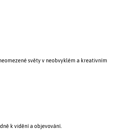
neomezené světy v neobvyklém a kreativním
dně k vidění a objevování.