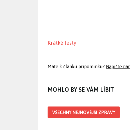
Krátké testy
Máte k článku připomínku?
Napište ná
MOHLO BY SE VÁM LÍBIT
VŠECHNY NEJNOVĚJŠÍ ZPRÁVY