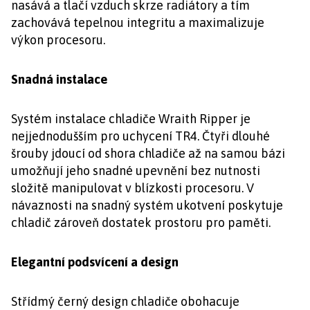
nasává a tlačí vzduch skrze radiátory a tím
zachovává tepelnou integritu a maximalizuje
výkon procesoru.
Snadná instalace
Systém instalace chladiče Wraith Ripper je
nejjednodušším pro uchycení TR4. Čtyři dlouhé
šrouby jdoucí od shora chladiče až na samou bázi
umožňují jeho snadné upevnění bez nutnosti
složitě manipulovat v blízkosti procesoru. V
návaznosti na snadný systém ukotvení poskytuje
chladič zároveň dostatek prostoru pro paměti.
Elegantní podsvícení a design
Střídmý černý design chladiče obohacuje