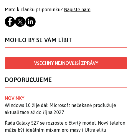
Máte k článku připomínku?
Napište nám
MOHLO BY SE VÁM LÍBIT
VŠECHNY NEJNOVĚJŠÍ ZPRÁVY
DOPORUČUJEME
NOVINKY
Windows 10 žije dál: Microsoft nečekaně prodlužuje
aktualizace až do října 2027
Řada Galaxy S27 se rozroste o čtvrtý model. Nový telefon
může být ideálním mixem pro masy i Ultra elitu