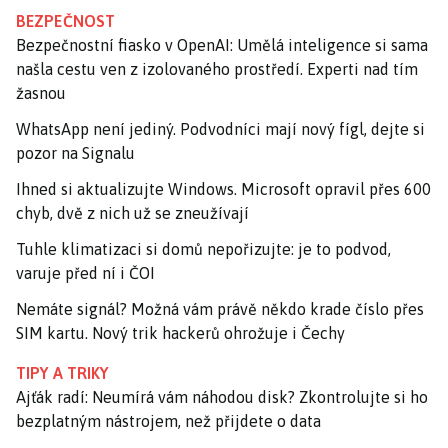
BEZPEČNOST
Bezpečnostní fiasko v OpenAI: Umělá inteligence si sama
našla cestu ven z izolovaného prostředí. Experti nad tím
žasnou
WhatsApp není jediný. Podvodníci mají nový fígl, dejte si
pozor na Signalu
Ihned si aktualizujte Windows. Microsoft opravil přes 600
chyb, dvě z nich už se zneužívají
Tuhle klimatizaci si domů nepořizujte: je to podvod,
varuje před ní i ČOI
Nemáte signál? Možná vám právě někdo krade číslo přes
SIM kartu. Nový trik hackerů ohrožuje i Čechy
TIPY A TRIKY
Ajťák radí: Neumírá vám náhodou disk? Zkontrolujte si ho
bezplatným nástrojem, než přijdete o data