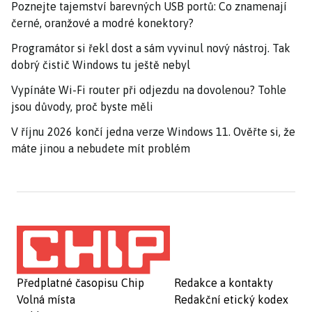
Poznejte tajemství barevných USB portů: Co znamenají
černé, oranžové a modré konektory?
Programátor si řekl dost a sám vyvinul nový nástroj. Tak
dobrý čistič Windows tu ještě nebyl
Vypínáte Wi-Fi router při odjezdu na dovolenou? Tohle
jsou důvody, proč byste měli
V říjnu 2026 končí jedna verze Windows 11. Ověřte si, že
máte jinou a nebudete mít problém
Předplatné časopisu Chip
Redakce a kontakty
Volná místa
Redakční etický kodex