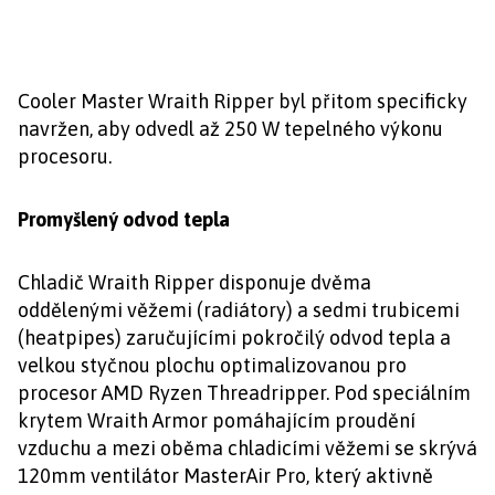
Cooler Master Wraith Ripper byl přitom specificky
navržen, aby odvedl až 250 W tepelného výkonu
procesoru.
Promyšlený odvod tepla
Chladič Wraith Ripper disponuje dvěma
oddělenými věžemi (radiátory) a sedmi trubicemi
(heatpipes) zaručujícími pokročilý odvod tepla a
velkou styčnou plochu optimalizovanou pro
procesor AMD Ryzen Threadripper. Pod speciálním
krytem Wraith Armor pomáhajícím proudění
vzduchu a mezi oběma chladicími věžemi se skrývá
120mm ventilátor MasterAir Pro, který aktivně