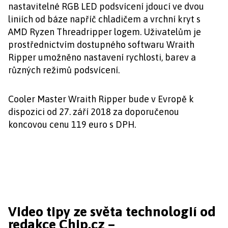
nastavitelné RGB LED podsvícení jdoucí ve dvou
liniích od báze napříč chladičem a vrchní kryt s
AMD Ryzen Threadripper logem. Uživatelům je
prostřednictvím dostupného softwaru Wraith
Ripper umožněno nastavení rychlosti, barev a
různých režimů podsvícení.
Cooler Master Wraith Ripper bude v Evropě k
dispozici od 27. září 2018 za doporučenou
koncovou cenu 119 euro s DPH.
Video tipy ze světa technologií od
redakce Chip.cz –