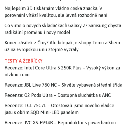
Nejlepším 3D tiskárnám vládne česká značka. V
porovnání vítězí kvalitou, ale levná rozhodně není
Co víme o nových skládačkách Galaxy Z? Samsung chystá
radikální proměnu i nový model
Konec zásilek z Číny? Ale kdepak, e-shopy Temu a Shein
už na Evropskou unii zřejmě vyzrály
TESTY A ŽEBŘÍČKY
Recenze: Intel Core Ultra 5 250K Plus – Vysoký výkon za
nízkou cenu
Recenze: JBL Live 780 NC – Skvěle vybavená střední třída
Recenze: O2 Pods Ultra – Dostupná sluchátka s ANC
Recenze: TCL 75C7L – Otestovali jsme nového vládce
jasu s obřím SQD Mini-LED panelem
Recenze: JVC XS-E934B – Reproduktor s powerbankou