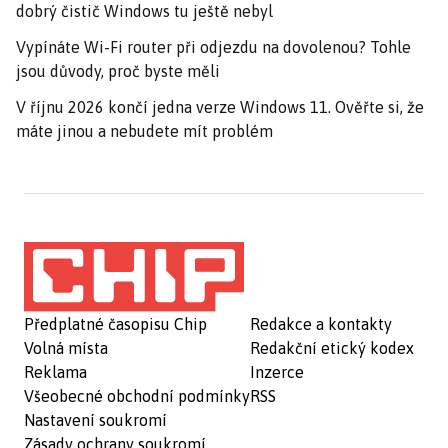
dobrý čistič Windows tu ještě nebyl
Vypínáte Wi-Fi router při odjezdu na dovolenou? Tohle
jsou důvody, proč byste měli
V říjnu 2026 končí jedna verze Windows 11. Ověřte si, že
máte jinou a nebudete mít problém
Předplatné časopisu Chip
Redakce a kontakty
Volná místa
Redakční etický kodex
Reklama
Inzerce
Všeobecné obchodní podmínky
RSS
Nastavení soukromí
Zásady ochrany soukromí