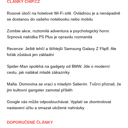
ČLÁNKY CHIP.CZ
Rusové útočí na hotelové Wi-Fi sítě. Ovládnou je a nenápadně
se dostanou do vašeho notebooku nebo mobilu
Zombie akce, roztomilá adventura a psychologický horor.
Srpnová nabídka PS Plus je opravdu rozmanitá
Recenze: Ještě lehčí a štíhlejší Samsung Galaxy Z Flip8. Ale
foťák zůstává jen základní
Spider-Man spoléhá na gadgety od BMW. Jde o moderní
cestu, jak nalákat mladé zákazníky
Mafia: Domovina se vrací s mladým Salierim. Tvůrci přiznali, že
jim kultovní gangster zamotal příběh
Google vás může odposlouchávat. Vyplatí se zkontrolovat
nastavení účtu a smazat uložené nahrávky
DOPORUČENÉ ČLÁNKY