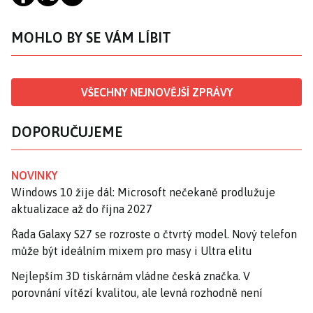
MOHLO BY SE VÁM LÍBIT
VŠECHNY NEJNOVĚJŠÍ ZPRÁVY
DOPORUČUJEME
NOVINKY
Windows 10 žije dál: Microsoft nečekaně prodlužuje
aktualizace až do října 2027
Řada Galaxy S27 se rozroste o čtvrtý model. Nový telefon
může být ideálním mixem pro masy i Ultra elitu
Nejlepším 3D tiskárnám vládne česká značka. V
porovnání vítězí kvalitou, ale levná rozhodně není