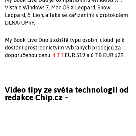
Vista a Windows 7, Mac OS X Leopard, Snow
Leopard, či Lion, a také se zařízeními s protokolem
DLNA/UPnP.
My Book Live Duo úložiště typu osobní cloud je k
dostání prostřednictvím vybraných prodejců za
doporučenou cenu:
4 TB
EUR 519 a 6 TB EUR 629.
Video tipy ze světa technologií od
redakce Chip.cz –