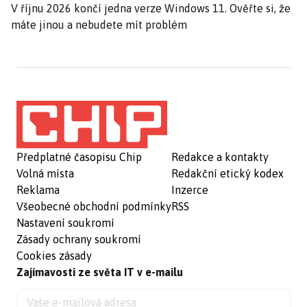
V říjnu 2026 končí jedna verze Windows 11. Ověřte si, že
máte jinou a nebudete mít problém
Předplatné časopisu Chip
Redakce a kontakty
Volná místa
Redakční etický kodex
Reklama
Inzerce
Všeobecné obchodní podmínky
RSS
Nastavení soukromí
Zásady ochrany soukromí
Cookies zásady
Zajímavosti ze světa IT v e-mailu