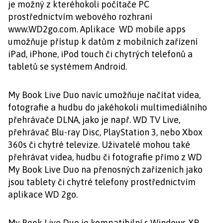
je možný z kteréhokoli počítače PC
prostřednictvím webového rozhraní
www.WD2go.com. Aplikace WD mobile apps
umožňuje přístup k datům z mobilních zařízení
iPad, iPhone, iPod touch či chytrých telefonů a
tabletů se systémem Android.
My Book Live Duo navíc umožňuje načítat videa,
fotografie a hudbu do jakéhokoli multimediálního
přehrávače DLNA, jako je např. WD TV Live,
přehrávač Blu-ray Disc, PlayStation 3, nebo Xbox
360s či chytré televize. Uživatelé mohou také
přehrávat videa, hudbu či fotografie přímo z WD
My Book Live Duo na přenosných zařízeních jako
jsou tablety či chytré telefony prostřednictvím
aplikace WD 2go.
My Book Live Duo je kompatibilní s Windows XP,