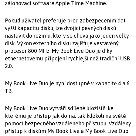
zálohovací software Apple Time Machine.
Pokud uživatel preferuje před zabezpečením dat
vyšší kapacitu disku, lze dvojici pevných disků
nastavit do režimu, který se chová jako jeden velký
disk. Výkon externího disku zajišťuje vestavěný
procesor 800 MHz. My Book Live Duo je díky
ethernetovému připojení rychlejší než tradiční USB
2.0.
My Book Live Duo je nyní dostupné v kapacitě 4 a 6
TB.
My Book Live Duo vytváří sdílené úložiště, ke
kterému je přístup jak doma, tak kdekoli na světě
pomocí bezpečného vzdáleného přístupu. Vzdálený
přístup k diskům My Book Live a My Book Live Duo