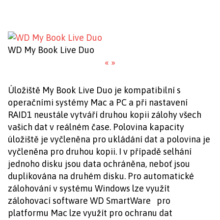
WD My Book Live Duo
«
»
Úložiště My Book Live Duo je kompatibilní s
operačními systémy Mac a PC a při nastavení
RAID1 neustále vytváří druhou kopii zálohy všech
vašich dat v reálném čase. Polovina kapacity
úložiště je vyčleněna pro ukládání dat a polovina je
vyčleněna pro druhou kopii. I v případě selhání
jednoho disku jsou data ochráněna, neboť jsou
duplikována na druhém disku. Pro automatické
zálohování v systému Windows lze využít
zálohovací software WD SmartWare pro
platformu Mac lze využít pro ochranu dat