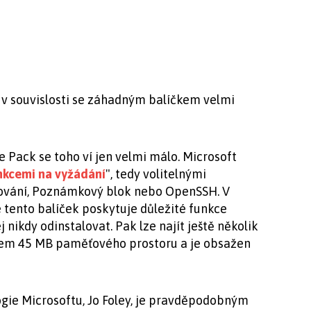
v souvislosti se záhadným balíčkem velmi
Pack se toho ví jen velmi málo. Microsoft
nkcemi na vyžádání
", tedy volitelnými
ování, Poznámkový blok nebo OpenSSH. V
 tento balíček poskytuje důležité funkce
nikdy odinstalovat. Pak lze najít ještě několik
kolem 45 MB paměťového prostoru a je obsažen
ogie Microsoftu, Jo Foley, je pravděpodobným