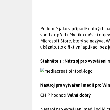
Podobně jako v případě dobrých há
vodítko: před několika měsíci obje
Microsoft Store, který se nazýval 
ukázalo, šlo o fiktivní aplikaci bez 
Stáhněte si: Nástroj pro vytváření 
Nástroj pro vytváření médií pro W
CHIP hodnotí
Velmi dobrý
Nástroj pro vytváření médií od Mic