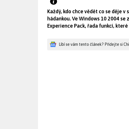
Každý, kdo chce vědět co se děje v 
hádankou. Ve Windows 10 2004 se z
Experience Pack, řada funkcí, které
Líbí se vám tento článek? Přidejte si C