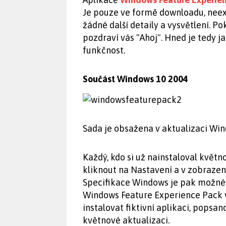
Je pouze ve formě downloadu, neexi
žádné další detaily a vysvětlení. Po
pozdraví vás "Ahoj". Hned je tedy 
funkčnost.
Součást Windows 10 2004
Sada je obsažena v aktualizaci Wi
Každý, kdo si už nainstaloval květ
kliknout na Nastavení a v zobraze
Specifikace Windows je pak možné
Windows Feature Experience Pack v
instalovat fiktivní aplikaci, popsan
květnové aktualizaci.