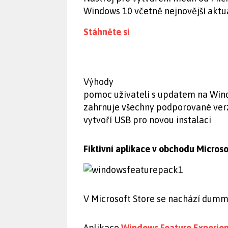
Windows 10 včetně nejnovější aktua
Stáhněte si
Výhody
pomoc uživateli s updatem na Win
zahrnuje všechny podporované ver
vytvoří USB pro novou instalaci
Fiktivní aplikace v obchodu Microso
V Microsoft Store se nachází dummy
Aplikace
Windows Feature Experie