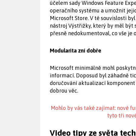
účelem sady Windows Feature Expe
operačního systému a umožnit jeji
Microsoft Store. V té souvislosti b
nástroj Výstřižky, který by měl bý
přesně nedokumentoval, co vše je 
Modularita zní dobře
Microsoft minimálně mohl poskytno
informací. Doposud byl záhadně tic
doručování aktualizací komponent 
dobrou věc.
Mohlo by vás také zajímat: nové 
tyto tři no
Video tipy ze světa tec