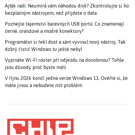
Ajťák radí: Neumírá vám náhodou disk? Zkontrolujte si ho
bezplatným nástrojem, než přijdete o data
Poznejte tajemství barevných USB portů: Co znamenají
černé, oranžové a modré konektory?
Programátor si řekl dost a sám vyvinul nový nástroj. Tak
dobrý čistič Windows tu ještě nebyl
Vypínáte Wi-Fi router při odjezdu na dovolenou? Tohle
jsou důvody, proč byste měli
V říjnu 2026 končí jedna verze Windows 11. Ověřte si, že
máte jinou a nebudete mít problém