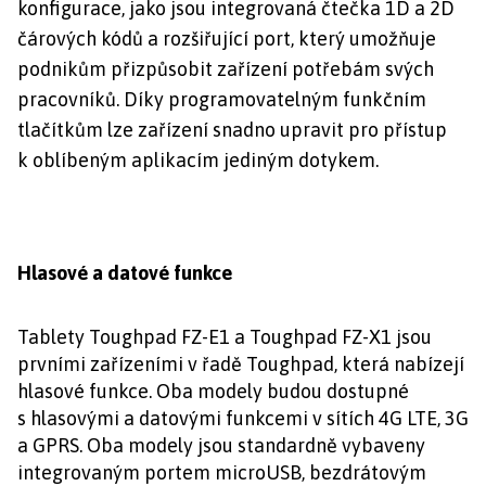
konfigurace, jako jsou integrovaná čtečka 1D a 2D
čárových kódů a rozšiřující port, který umožňuje
podnikům přizpůsobit zařízení potřebám svých
pracovníků. Díky programovatelným funkčním
tlačítkům lze zařízení snadno upravit pro přístup
k oblíbeným aplikacím jediným dotykem.
Hlasové a datové funkce
Tablety Toughpad FZ-E1 a Toughpad FZ-X1 jsou
prvními zařízeními v řadě Toughpad, která nabízejí
hlasové funkce. Oba modely budou dostupné
s hlasovými a datovými funkcemi v sítích 4G LTE, 3G
a GPRS. Oba modely jsou standardně vybaveny
integrovaným portem microUSB, bezdrátovým