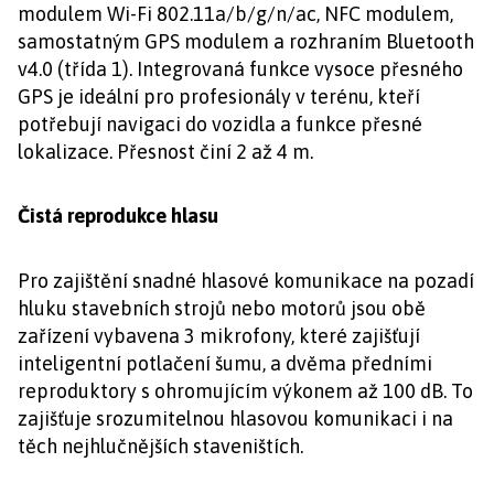
modulem Wi-Fi 802.11a/b/g/n/ac, NFC modulem,
samostatným GPS modulem a rozhraním Bluetooth
v4.0 (třída 1). Integrovaná funkce vysoce přesného
GPS je ideální pro profesionály v terénu, kteří
potřebují navigaci do vozidla a funkce přesné
lokalizace. Přesnost činí 2 až 4 m.
Čistá reprodukce hlasu
Pro zajištění snadné hlasové komunikace na pozadí
hluku stavebních strojů nebo motorů jsou obě
zařízení vybavena 3 mikrofony, které zajišťují
inteligentní potlačení šumu, a dvěma předními
reproduktory s ohromujícím výkonem až 100 dB. To
zajišťuje srozumitelnou hlasovou komunikaci i na
těch nejhlučnějších staveništích.