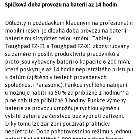
Špičková doba provozu na baterii až 14 hodin
Důležitým požadavkem kladeným na profesionální
mobilní řešení je dlouhá doba provozu na baterii –
baterie musí vydržet celou směnu. Tablety
Toughpad FZ-E1 a Toughpad FZ-X1 zkonstruovány
se záměrem posílit produktivitu pracovníků a
proto jsou vybaveny baterií o kapacitě 6 200 mAh,
která poskytuje až 14 hodin nepřetržitého přístupu
k datům (zjištěno v testech provedených
společností Panasonic). Funkce rychlého nabíjení
umožňuje nabití na 50 % za přibližně 1 hodinu** a
plné nabití za přibližně 3 hodiny. Funkce výměny
baterie za provozu umožňuje rychlou výměnu
vybité baterie za čerstvou bez vypnutí zařízení.
Díky tomu lze zařízení používat prakticky
nepřetržitě. Doba pohotovostního režimu s jednou