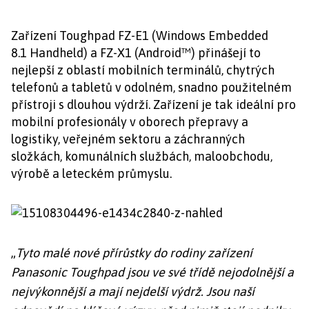
Zařízení Toughpad FZ-E1 (Windows Embedded
8.1 Handheld) a FZ-X1 (Android™) přinášejí to
nejlepší z oblastí mobilních terminálů, chytrých
telefonů a tabletů v odolném, snadno použitelném
přístroji s dlouhou výdrží. Zařízení je tak ideální pro
mobilní profesionály v oborech přepravy a
logistiky, veřejném sektoru a záchranných
složkách, komunálních službách, maloobchodu,
výrobě a leteckém průmyslu.
„
Tyto malé nové přírůstky do rodiny zařízení
Panasonic Toughpad jsou ve své třídě nejodolnější a
nejvýkonnější a mají nejdelší výdrž. Jsou naší