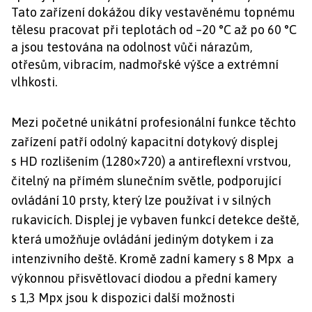
Tato zařízení dokážou díky vestavěnému topnému
tělesu pracovat při teplotách od –20 °C až po 60 °C
a jsou testována na odolnost vůči nárazům,
otřesům, vibracím, nadmořské výšce a extrémní
vlhkosti.
Mezi početné unikátní profesionální funkce těchto
zařízení patří odolný kapacitní dotykový displej
s HD rozlišením (1280×720) a antireflexní vrstvou,
čitelný na přímém slunečním světle, podporující
ovládání 10 prsty, který lze používat i v silných
rukavicích. Displej je vybaven funkcí detekce deště,
která umožňuje ovládání jediným dotykem i za
intenzivního deště. Kromě zadní kamery s 8 Mpx a
výkonnou přisvětlovací diodou a přední kamery
s 1,3 Mpx jsou k dispozici další možnosti