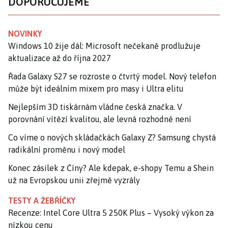
DOPORUČUJEME
NOVINKY
Windows 10 žije dál: Microsoft nečekaně prodlužuje
aktualizace až do října 2027
Řada Galaxy S27 se rozroste o čtvrtý model. Nový telefon
může být ideálním mixem pro masy i Ultra elitu
Nejlepším 3D tiskárnám vládne česká značka. V
porovnání vítězí kvalitou, ale levná rozhodně není
Co víme o nových skládačkách Galaxy Z? Samsung chystá
radikální proměnu i nový model
Konec zásilek z Číny? Ale kdepak, e-shopy Temu a Shein
už na Evropskou unii zřejmě vyzrály
TESTY A ŽEBŘÍČKY
Recenze: Intel Core Ultra 5 250K Plus – Vysoký výkon za
nízkou cenu