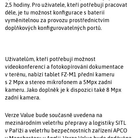
2,5 hodiny. Pro uživatele, kteří potřebují pracovat
déle, je tu možnost konfigurace s baterií
vyměnitelnou za provozu prostřednictvím
doplňkových konfigurovatelných portů.
Uživatelům, kteří potřebují možnost
videokonferencí a fotokopírování dokumentace
v terénu, nabízí tablet FZ-M1 přední kameru
s 2 Mpx a stereo mikrofonem a 5Mpx zadní
kameru. Jako doplněk je k dispozici také 8 Mpx
zadní kamera.
Verze Value bude současně uvedena na
mezinárodním veletrhu přepravy a logistiky SITL
v Paříži a veletrhu bezpečnostních zařízení APCO