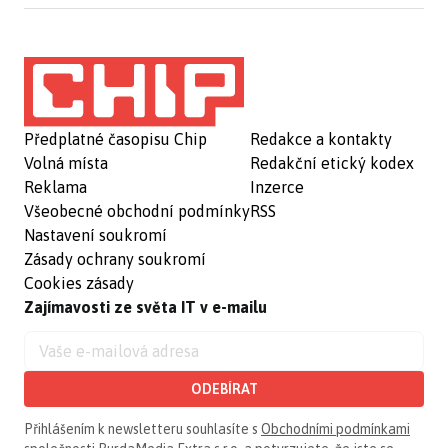
Předplatné časopisu Chip
Redakce a kontakty
Volná místa
Redakční etický kodex
Reklama
Inzerce
Všeobecné obchodní podmínky
RSS
Nastavení soukromí
Zásady ochrany soukromí
Cookies zásady
Zajímavosti ze světa IT v e-mailu
ODEBÍRAT
Přihlášením k newsletteru souhlasíte s
Obchodními podmínkami