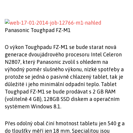
Panasonic Toughpad FZ-M1
O výkon Toughpadu FZ-M1 se bude starat nová
generace dvoujádrového procesoru Intel Celeron
N2807, který Panasonic zvolil s ohledem na
výhodný poměr slušného výkonu, nízké spotřeby a
protože se jedná o pasivně chlazený tablet, tak je
důležité i jeho minimální odpadní teplo. Tablet
Toughpad FZ-M1 se bude prodávat s 2 GB RAM
(volitelně 4 GB), 128GB SSD diskem a operačním
systémem Windows 8.1.
Přes odolný obal činí hmotnost tabletu jen 540 g a
do tloušťky měří jen 18 mm. Specialitou jsou