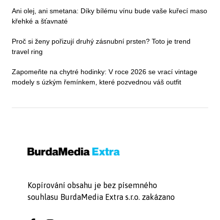
Ani olej, ani smetana: Díky bílému vínu bude vaše kuřecí maso
křehké a šťavnaté
Proč si ženy pořizují druhý zásnubní prsten? Toto je trend
travel ring
Zapomeňte na chytré hodinky: V roce 2026 se vrací vintage
modely s úzkým řemínkem, které pozvednou váš outfit
Kopírování obsahu je bez písemného
souhlasu BurdaMedia Extra s.r.o. zakázano