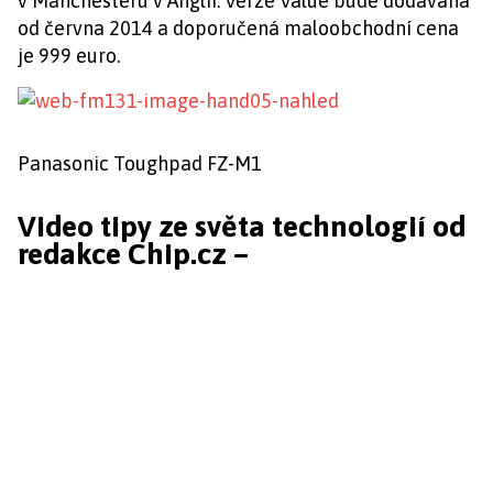
v Manchesteru v Anglii. Verze Value bude dodávána
od června 2014 a doporučená maloobchodní cena
je 999 euro.
Panasonic Toughpad FZ-M1
Video tipy ze světa technologií od
redakce Chip.cz –