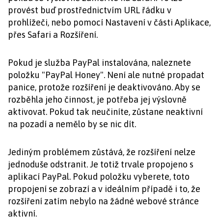
provést buď prostřednictvím URL řádku v
prohlížeči, nebo pomocí Nastavení v části Aplikace,
přes Safari a Rozšíření.
Pokud je služba PayPal instalována, naleznete
položku "PayPal Honey". Není ale nutné propadat
panice, protože rozšíření je deaktivováno. Aby se
rozběhla jeho činnost, je potřeba jej výslovně
aktivovat. Pokud tak neučiníte, zůstane neaktivní
na pozadí a nemělo by se nic dít.
Jediným problémem zůstává, že rozšíření nelze
jednoduše odstranit. Je totiž trvale propojeno s
aplikací PayPal. Pokud položku vyberete, toto
propojení se zobrazí a v ideálním případě i to, že
rozšíření zatím nebylo na žádné webové stránce
aktivní.