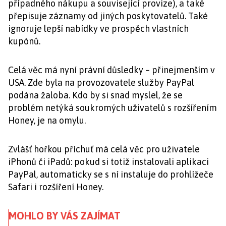
případného nákupu a související provize), a také
přepisuje záznamy od jiných poskytovatelů. Také
ignoruje lepší nabídky ve prospěch vlastních
kupónů.
Celá věc má nyní právní důsledky – přinejmenším v
USA. Zde byla na provozovatele služby PayPal
podána žaloba. Kdo by si snad myslel, že se
problém netýká soukromých uživatelů s rozšířením
Honey, je na omylu.
Zvlášť hořkou příchuť má celá věc pro uživatele
iPhonů či iPadů: pokud si totiž instalovali aplikaci
PayPal, automaticky se s ní instaluje do prohlížeče
Safari i rozšíření Honey.
MOHLO BY VÁS ZAJÍMAT