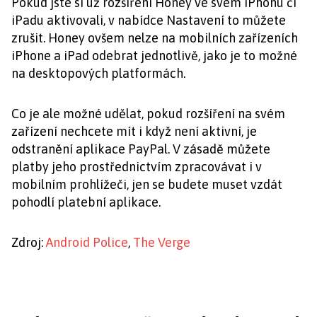
Pokud jste si už rozšíření Honey ve svém iPhonu či
iPadu aktivovali, v nabídce Nastavení to můžete
zrušit. Honey ovšem nelze na mobilních zařízeních
iPhone a iPad odebrat jednotlivě, jako je to možné
na desktopových platformách.
Co je ale možné udělat, pokud rozšíření na svém
zařízení nechcete mít i když není aktivní, je
odstranění aplikace PayPal. V zásadě můžete
platby jeho prostřednictvím zpracovávat i v
mobilním prohlížeči, jen se budete muset vzdát
pohodlí platební aplikace.
Zdroj:
Android Police
,
The Verge