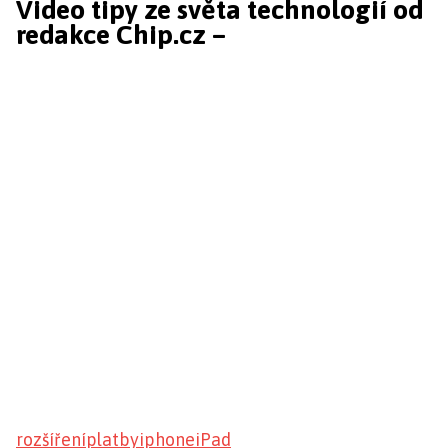
Video tipy ze světa technologií od
redakce Chip.cz –
rozšíření
platby
iphone
iPad