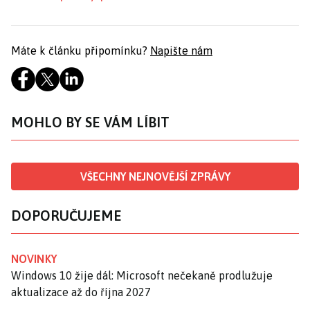
Máte k článku připomínku?
Napište nám
MOHLO BY SE VÁM LÍBIT
VŠECHNY NEJNOVĚJŠÍ ZPRÁVY
DOPORUČUJEME
NOVINKY
Windows 10 žije dál: Microsoft nečekaně prodlužuje
aktualizace až do října 2027