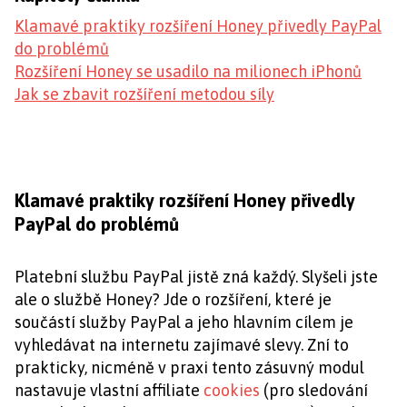
Klamavé praktiky rozšíření Honey přivedly PayPal
do problémů
Rozšíření Honey se usadilo na milionech iPhonů
Jak se zbavit rozšíření metodou síly
Klamavé praktiky rozšíření Honey přivedly
PayPal do problémů
Platební službu PayPal jistě zná každý. Slyšeli jste
ale o službě Honey? Jde o rozšíření, které je
součástí služby PayPal a jeho hlavním cílem je
vyhledávat na internetu zajímavé slevy. Zní to
prakticky, nicméně v praxi tento zásuvný modul
nastavuje vlastní affiliate
cookies
(pro sledování