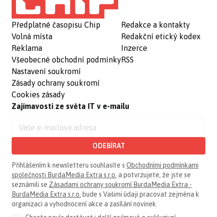
Předplatné časopisu Chip
Redakce a kontakty
Volná místa
Redakční etický kodex
Reklama
Inzerce
Všeobecné obchodní podmínky
RSS
Nastavení soukromí
Zásady ochrany soukromí
Cookies zásady
Zajímavosti ze světa IT v e-mailu
ODEBÍRAT
Přihlášením k newsletteru souhlasíte s
Obchodními podmínkami
společnosti BurdaMedia Extra s.r.o.
a potvrzujete, že jste se
seznámili se
Zásadami ochrany soukromí BurdaMedia Extra -
BurdaMedia Extra s.r.o.
bude s Vašimi údaji pracovat zejména k
organizaci a vyhodnocení akce a zasílání novinek.