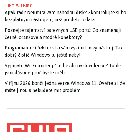
TIPY A TRIKY
Ajťák radí: Neumírá vám náhodou disk? Zkontrolujte si ho
bezplatným nástrojem, než přijdete o data
Poznejte tajemství barevných USB portů: Co znamenají
černé, oranžové a modré konektory?
Programátor si řekl dost a sám vyvinul nový nástroj. Tak
dobrý čistič Windows tu ještě nebyl
Vypínáte Wi-Fi router při odjezdu na dovolenou? Tohle
jsou důvody, proč byste měli
V říjnu 2026 končí jedna verze Windows 11. Ověřte si, že
máte jinou a nebudete mít problém