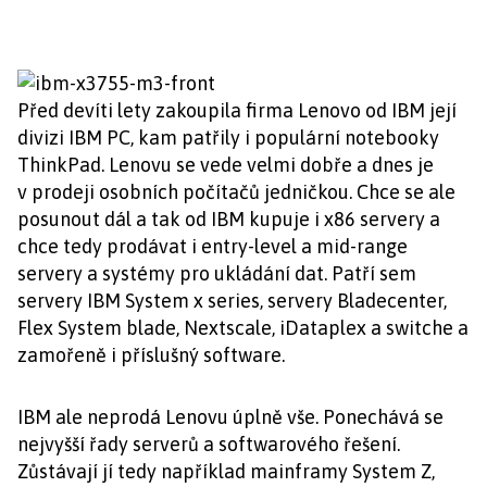
Před devíti lety zakoupila firma Lenovo od IBM její
divizi IBM PC, kam patřily i populární notebooky
ThinkPad. Lenovu se vede velmi dobře a dnes je
v prodeji osobních počítačů jedničkou. Chce se ale
posunout dál a tak od IBM kupuje i x86 servery a
chce tedy prodávat i entry-level a mid-range
servery a systémy pro ukládání dat. Patří sem
servery IBM System x series, servery Bladecenter,
Flex System blade, Nextscale, iDataplex a switche a
zamořeně i příslušný software.
IBM ale neprodá Lenovu úplně vše. Ponechává se
nejvyšší řady serverů a softwarového řešení.
Zůstávají jí tedy například mainframy System Z,