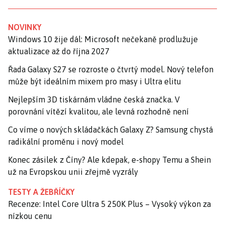
NOVINKY
Windows 10 žije dál: Microsoft nečekaně prodlužuje
aktualizace až do října 2027
Řada Galaxy S27 se rozroste o čtvrtý model. Nový telefon
může být ideálním mixem pro masy i Ultra elitu
Nejlepším 3D tiskárnám vládne česká značka. V
porovnání vítězí kvalitou, ale levná rozhodně není
Co víme o nových skládačkách Galaxy Z? Samsung chystá
radikální proměnu i nový model
Konec zásilek z Číny? Ale kdepak, e-shopy Temu a Shein
už na Evropskou unii zřejmě vyzrály
TESTY A ŽEBŘÍČKY
Recenze: Intel Core Ultra 5 250K Plus – Vysoký výkon za
nízkou cenu