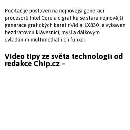
Počítač je postaven na nejnovější generaci
procesorů Intel Core a o grafiku se stará nejnovější
generace grafických karet nVidia. LX830 je vybaven
bezdrátovou klávesnicí, myší a dálkovým
ovládáním multimediálních funkcí.
Video tipy ze světa technologií od
redakce Chip.cz –