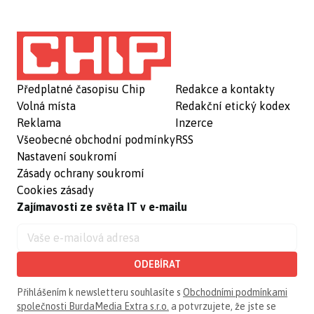
Předplatné časopisu Chip
Redakce a kontakty
Volná místa
Redakční etický kodex
Reklama
Inzerce
Všeobecné obchodní podmínky
RSS
Nastavení soukromí
Zásady ochrany soukromí
Cookies zásady
Zajímavosti ze světa IT v e-mailu
ODEBÍRAT
Přihlášením k newsletteru souhlasíte s
Obchodními podmínkami
společnosti BurdaMedia Extra s.r.o.
a potvrzujete, že jste se