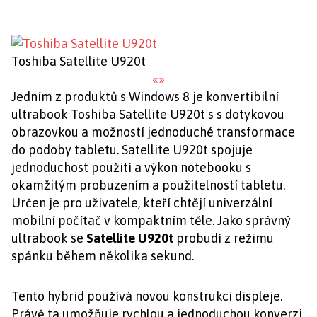
Toshiba Satellite U920t
«
»
Jedním z produktů s Windows 8 je konvertibilní
ultrabook Toshiba Satellite U920t s s dotykovou
obrazovkou a možností jednoduché transformace
do podoby tabletu. Satellite U920t spojuje
jednoduchost použití a výkon notebooku s
okamžitým probuzením a použitelností tabletu.
Určen je pro uživatele, kteří chtějí univerzální
mobilní počítač v kompaktním těle. Jako správný
ultrabook se
Satellite U920t
probudí z režimu
spánku během několika sekund.
Tento hybrid používá novou konstrukci displeje.
Právě ta umožňuje rychlou a jednoduchou konverzi