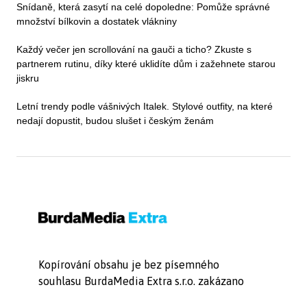
Snídaně, která zasytí na celé dopoledne: Pomůže správné
množství bílkovin a dostatek vlákniny
Každý večer jen scrollování na gauči a ticho? Zkuste s
partnerem rutinu, díky které uklidíte dům i zažehnete starou
jiskru
Letní trendy podle vášnivých Italek. Stylové outfity, na které
nedají dopustit, budou slušet i českým ženám
Kopírování obsahu je bez písemného
souhlasu BurdaMedia Extra s.r.o. zakázano