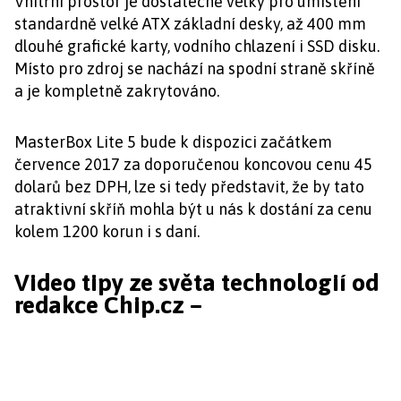
Vnitřní prostor je dostatečně velký pro umístění
standardně velké ATX základní desky, až 400 mm
dlouhé grafické karty, vodního chlazení i SSD disku.
Místo pro zdroj se nachází na spodní straně skříně
a je kompletně zakrytováno.
MasterBox Lite 5 bude k dispozici začátkem
července 2017 za doporučenou koncovou cenu 45
dolarů bez DPH, lze si tedy představit, že by tato
atraktivní skříň mohla být u nás k dostání za cenu
kolem 1200 korun i s daní.
Video tipy ze světa technologií od
redakce Chip.cz –