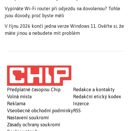
Vypínáte Wi-Fi router při odjezdu na dovolenou? Tohle
jsou důvody, proč byste měli
V říjnu 2026 končí jedna verze Windows 11. Ověřte si, že
máte jinou a nebudete mít problém
Předplatné časopisu Chip
Redakce a kontakty
Volná místa
Redakční etický kodex
Reklama
Inzerce
Všeobecné obchodní podmínky
RSS
Nastavení soukromí
Zásady ochrany soukromí