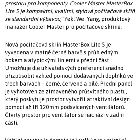
prostoru pro komponenty. Cooler Master MasterBox
Lite 5 je kompaktní, kvalitní, stylová počítačová skříň
se standardní výbavou,“
řekl Wei Yang, produktový
manažer Cooler Master pro počítačové skříně.
Nová počítačová skříň MasterBox Lite 5 je
vyvedena v matné černé barvě s průhledným
bokem a atypickými liniemi v přední části.
Umožňuje dle uživatelských preferencí snadno
přizpůsobit vzhled pomocí dodávaných doplňků ve
třech barvách – černé, červené a bílé. Přední panel
je vyhotoven ze ztmaveného průsvitného plastu,
který poskytuje prostor vytvořit atraktivní design
pomocí až tří 120mm podsvícených ventilátorů.
Čtvrtý prostor pro ventilátor se nachází v zadní
části.