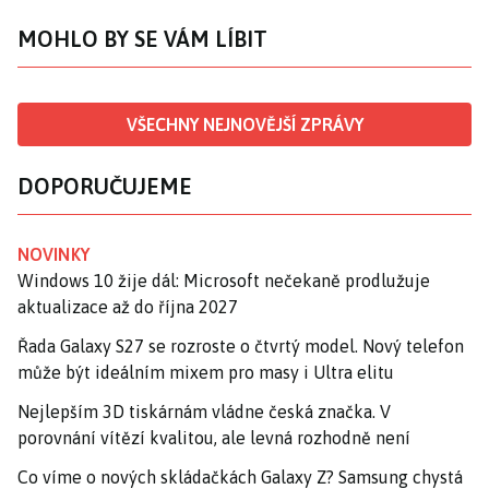
MOHLO BY SE VÁM LÍBIT
VŠECHNY NEJNOVĚJŠÍ ZPRÁVY
DOPORUČUJEME
NOVINKY
Windows 10 žije dál: Microsoft nečekaně prodlužuje
aktualizace až do října 2027
Řada Galaxy S27 se rozroste o čtvrtý model. Nový telefon
může být ideálním mixem pro masy i Ultra elitu
Nejlepším 3D tiskárnám vládne česká značka. V
porovnání vítězí kvalitou, ale levná rozhodně není
Co víme o nových skládačkách Galaxy Z? Samsung chystá