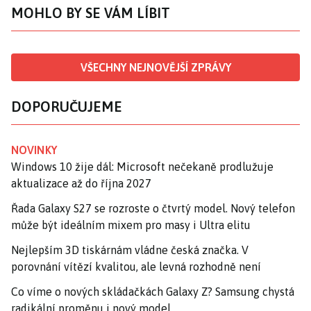
MOHLO BY SE VÁM LÍBIT
VŠECHNY NEJNOVĚJŠÍ ZPRÁVY
DOPORUČUJEME
NOVINKY
Windows 10 žije dál: Microsoft nečekaně prodlužuje
aktualizace až do října 2027
Řada Galaxy S27 se rozroste o čtvrtý model. Nový telefon
může být ideálním mixem pro masy i Ultra elitu
Nejlepším 3D tiskárnám vládne česká značka. V
porovnání vítězí kvalitou, ale levná rozhodně není
Co víme o nových skládačkách Galaxy Z? Samsung chystá
radikální proměnu i nový model