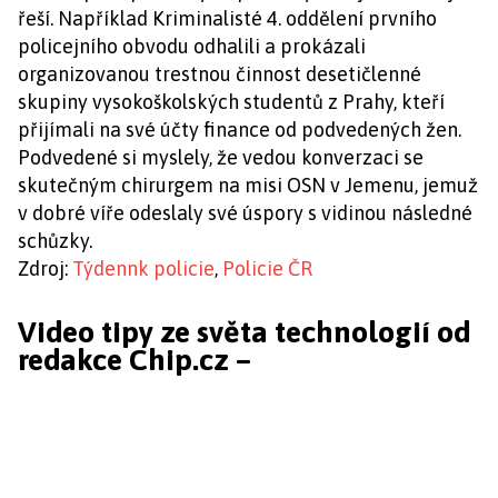
řeší. Například Kriminalisté 4. oddělení prvního
policejního obvodu odhalili a prokázali
organizovanou trestnou činnost desetičlenné
skupiny vysokoškolských studentů z Prahy, kteří
přijímali na své účty finance od podvedených žen.
Podvedené si myslely, že vedou konverzaci se
skutečným chirurgem na misi OSN v Jemenu, jemuž
v dobré víře odeslaly své úspory s vidinou následné
schůzky.
Zdroj:
Týdennk policie
,
Policie ČR
Video tipy ze světa technologií od
redakce Chip.cz –