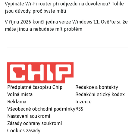
Vypínáte Wi-Fi router při odjezdu na dovolenou? Tohle
jsou důvody, proč byste měli
V říjnu 2026 končí jedna verze Windows 11. Ověřte si, že
máte jinou a nebudete mít problém
Předplatné časopisu Chip
Redakce a kontakty
Volná místa
Redakční etický kodex
Reklama
Inzerce
Všeobecné obchodní podmínky
RSS
Nastavení soukromí
Zásady ochrany soukromí
Cookies zásady