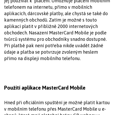
jej používat k placení. Umožňuje placení mobilním
telefonem na internetu, přímo v mobilních
aplikacích, dárcovské platby, ale chystá se také do
kamenných obchodů. Zatím je možné s touto
aplikací platit v přibližně 2000 internetových
obchodech. Nasazení MasterCard Mobile je podle
tvůrců systému pro obchodníky snadno dostupné.
Při platbě pak není potřeba nikde uvádět žádné
údaje a platba se potvrzuje zvoleným heslem
přímo na displeji mobilního telefonu.
Použití aplikace MasterCard Mobile
Hned při oficiálním spuštění je možné platit kartou
v mobilním telefonu přes MasterCard Mobile u e-