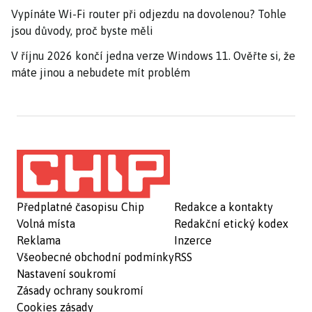
Vypínáte Wi-Fi router při odjezdu na dovolenou? Tohle
jsou důvody, proč byste měli
V říjnu 2026 končí jedna verze Windows 11. Ověřte si, že
máte jinou a nebudete mít problém
Předplatné časopisu Chip
Redakce a kontakty
Volná místa
Redakční etický kodex
Reklama
Inzerce
Všeobecné obchodní podmínky
RSS
Nastavení soukromí
Zásady ochrany soukromí
Cookies zásady