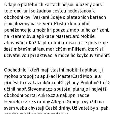
Údaje o platebních kartách nejsou uloženy ani v
telefonu, ani se žádnou cestou nedostanou k
obchodníkovi. Veškeré údaje o platebních kartách
jsou uloženy na serveru. Přístup k mobilní
peněžence je umožněn pouze z mobilního zařízení,
na kterém byla aplikace MasterCard Mobile
aktivována. Každá platební transakce se potvrzuje
šestimístným alfanumerickým mPINem, který si
uživatel volí při aktivaci a může ho kdykoliv změnit.
Obchodníci, kteří mají vlastní mobilní aplikaci, ji
mohou propojit s aplikací MasterCard Mobile a
přinést tak zákazníkům další výhody. Podobně to již
učinil např. Slevomat.cz, spuštění plánuje i největší
obchodní portál Aukro.cz a nákupní rádce
Heureka.cz ze skupiny Allegro Group a využití na
svém webu chystají České dráhy. Uživatel by si pak