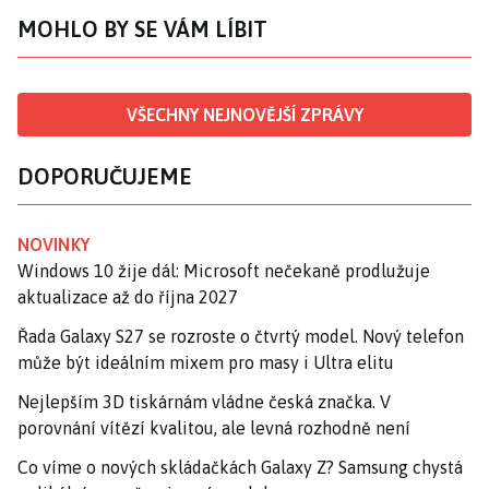
MOHLO BY SE VÁM LÍBIT
VŠECHNY NEJNOVĚJŠÍ ZPRÁVY
DOPORUČUJEME
NOVINKY
Windows 10 žije dál: Microsoft nečekaně prodlužuje
aktualizace až do října 2027
Řada Galaxy S27 se rozroste o čtvrtý model. Nový telefon
může být ideálním mixem pro masy i Ultra elitu
Nejlepším 3D tiskárnám vládne česká značka. V
porovnání vítězí kvalitou, ale levná rozhodně není
Co víme o nových skládačkách Galaxy Z? Samsung chystá