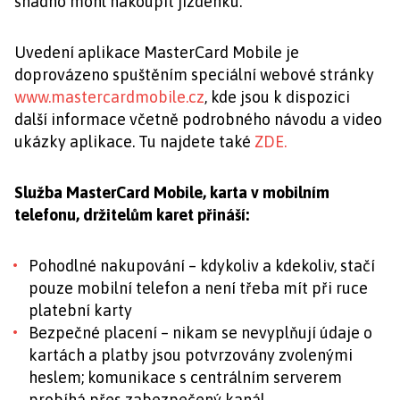
snadno mohl nakoupit jízdenku.
Uvedení aplikace MasterCard Mobile je
doprovázeno spuštěním speciální webové stránky
www.mastercardmobile.cz
, kde jsou k dispozici
další informace včetně podrobného návodu a video
ukázky aplikace. Tu najdete také
ZDE.
Služba MasterCard Mobile, karta v mobilním
telefonu, držitelům karet přináší:
Pohodlné nakupování – kdykoliv a kdekoliv, stačí
pouze mobilní telefon a není třeba mít při ruce
platební karty
Bezpečné placení – nikam se nevyplňují údaje o
kartách a platby jsou potvrzovány zvolenými
heslem; komunikace s centrálním serverem
probíhá přes zabezpečený kanál