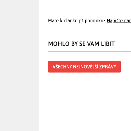
Máte k článku připomínku?
Napište ná
MOHLO BY SE VÁM LÍBIT
VŠECHNY NEJNOVĚJŠÍ ZPRÁVY