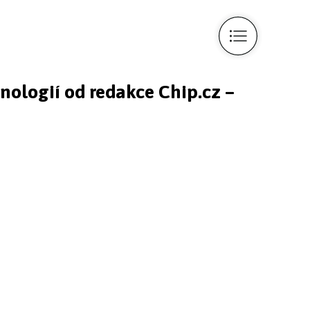
hnologií od redakce Chip.cz –