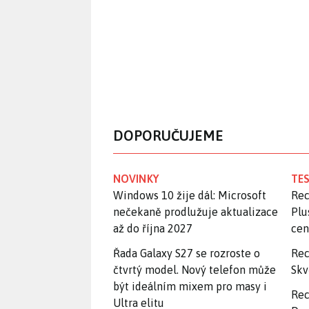
DOPORUČUJEME
NOVINKY
TES
Windows 10 žije dál: Microsoft
Rec
nečekaně prodlužuje aktualizace
Plu
až do října 2027
ce
Řada Galaxy S27 se rozroste o
Rec
čtvrtý model. Nový telefon může
Skv
být ideálním mixem pro masy i
Rec
Ultra elitu