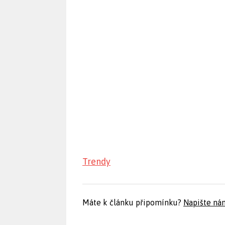
Trendy
Máte k článku připomínku?
Napište ná