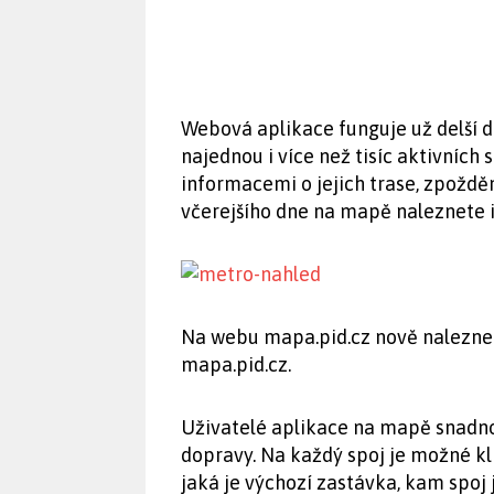
Webová aplikace funguje už delší
najednou i více než tisíc aktivních
informacemi o jejich trase, zpoždě
včerejšího dne na mapě naleznete i
Na webu mapa.pid.cz nově naleznet
mapa.pid.cz.
Uživatelé aplikace na mapě snadno 
dopravy. Na každý spoj je možné kli
jaká je výchozí zastávka, kam spoj 