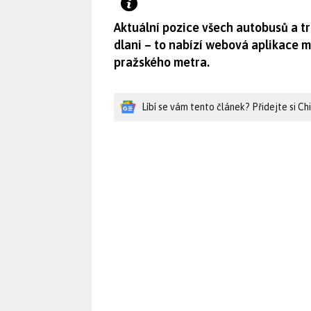
Aktuální pozice všech autobusů a t
dlani – to nabízí webová aplikace m
pražského metra.
Líbí se vám tento článek? Přidejte si C