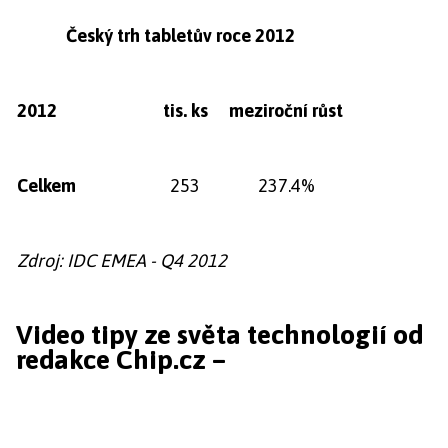
Český trh tabletův roce 2012
2012
tis. ks
meziroční růst
Celkem
253
237.4%
Zdroj: IDC EMEA - Q4 2012
Video tipy ze světa technologií od
redakce Chip.cz –