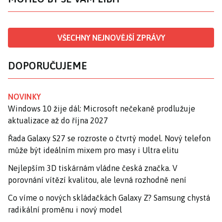
VŠECHNY NEJNOVĚJŠÍ ZPRÁVY
DOPORUČUJEME
NOVINKY
Windows 10 žije dál: Microsoft nečekaně prodlužuje
aktualizace až do října 2027
Řada Galaxy S27 se rozroste o čtvrtý model. Nový telefon
může být ideálním mixem pro masy i Ultra elitu
Nejlepším 3D tiskárnám vládne česká značka. V
porovnání vítězí kvalitou, ale levná rozhodně není
Co víme o nových skládačkách Galaxy Z? Samsung chystá
radikální proměnu i nový model