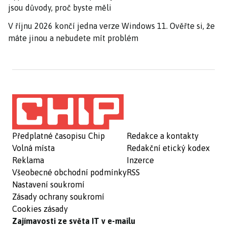
jsou důvody, proč byste měli
V říjnu 2026 končí jedna verze Windows 11. Ověřte si, že
máte jinou a nebudete mít problém
Předplatné časopisu Chip
Redakce a kontakty
Volná místa
Redakční etický kodex
Reklama
Inzerce
Všeobecné obchodní podmínky
RSS
Nastavení soukromí
Zásady ochrany soukromí
Cookies zásady
Zajímavosti ze světa IT v e-mailu