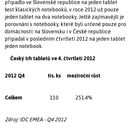
připadlo ve Slovenské republice na jeden tablet
šest klasických notebooků, v roce 2012 už pouze
jeden tablet na dva notebooky. Ještě zajímavější je
porovnání s notebooky, které byli určené pouze pro
domácnosti: na Slovensku i v České republice
připadal v posledním čtvrtletí 2012 na jeden tablet
jeden notebook.
Český trh tabletů ve 4. čtvrtletí 2012
2012 Q4
tis. ks
meziroční růst
Celkem
110
251.4%
Zdroj: IDC EMEA - Q4 2012