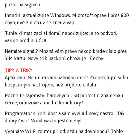
pozor na Signalu
Ihned si aktualizujte Windows. Microsoft opravil přes 600
chyb, dvě z nich už se zneužívají
Tuhle klimatizaci si domů nepořizujte: je to podvod,
varuje před ní i ČOI
Nemáte signál? Možná vám právě někdo krade číslo přes
SIM kartu. Nový trik hackerů ohrožuje i Čechy
TIPY A TRIKY
Ajťák radí: Neumírá vám náhodou disk? Zkontrolujte si ho
bezplatným nástrojem, než přijdete o data
Poznejte tajemství barevných USB portů: Co znamenají
černé, oranžové a modré konektory?
Programátor si řekl dost a sám vyvinul nový nástroj. Tak
dobrý čistič Windows tu ještě nebyl
Vypínáte Wi-Fi router při odjezdu na dovolenou? Tohle