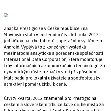
Značka Prestigio se v České republice i na
Slovensku stala v posledním čtvrtletí roku 2012
jedničkou na trhu tabletů s operačním systémem
Android. Vyplývá to z konečných výsledků
mezinárodní analytické a poradenské společnosti
International Data Corporation, která monitoruje
trhy informačních a komunikačních technologií. Za
dynamickým růstem značky stojí přizpůsobení
Multipadu pro lokální uživatele a spotřebitelsky
atraktivní poměr užitku k ceně
.
Čtvrtý kvartál 2012 znamenal pro Prestigio na
českém a slovenském trhu celkově druhé místo za
lídrem trhu, společností Apple. Kromě prvenství