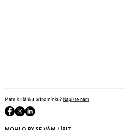
Máte k článku připomínku?
Napište nám
MOHLO BY SE VÁM LÍBIT