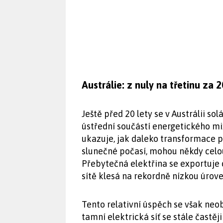
Austrálie: z nuly na třetinu za 2
Ještě před 20 lety se v Austrálii s
ústřední součástí energetického mix
ukazuje, jak daleko transformace po
slunečné počasí, mohou někdy celou
Přebytečná elektřina se exportuje 
sítě klesá na rekordně nízkou úrove
Tento relativní úspěch se však neob
tamní elektrická síť se stále častě