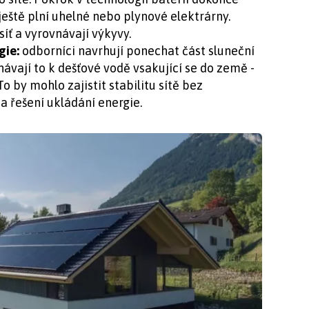
ještě plní uhelné nebo plynové elektrárny.
síť a vyrovnávají výkyvy.
gie:
odborníci navrhují ponechat část sluneční
návají to k dešťové vodě vsakující se do země -
o by mohlo zajistit stabilitu sítě bez
 řešení ukládání energie.