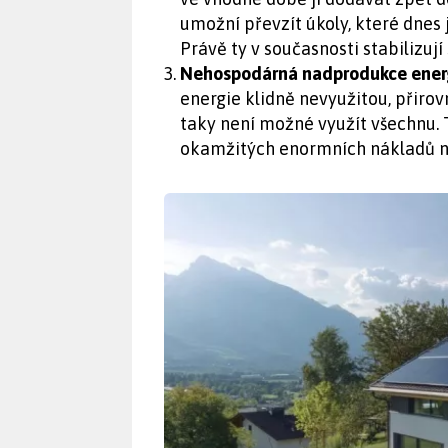
umožní převzít úkoly, které dnes 
Právě ty v současnosti stabilizují 
Nehospodárná nadprodukce ener
energie klidně nevyužitou, přirov
taky není možné využít všechnu. T
okamžitých enormních nákladů na