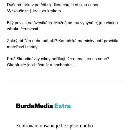
Dušená mrkev potěší sladkou chutí i nízkou cenou.
Vyzkoušejte ji krok za krokem
Bílý povlak na švestkách: Možná se mu vyhýbáte, jde však o
záruku čerstvosti
Zakrýt bříško nebo odhalit? Kodaňské maminky boří pravidla
mateřství i módy
Proč Skandinávky nikdy neříkají, že nemají co na sebe?
Okopírujte jejich šatník a pochopíte...
Kopírování obsahu je bez písemného