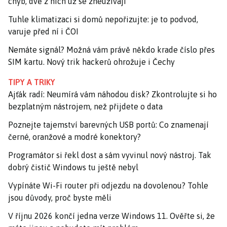
chyb, dvě z nich už se zneužívají
Tuhle klimatizaci si domů nepořizujte: je to podvod,
varuje před ní i ČOI
Nemáte signál? Možná vám právě někdo krade číslo přes
SIM kartu. Nový trik hackerů ohrožuje i Čechy
TIPY A TRIKY
Ajťák radí: Neumírá vám náhodou disk? Zkontrolujte si ho
bezplatným nástrojem, než přijdete o data
Poznejte tajemství barevných USB portů: Co znamenají
černé, oranžové a modré konektory?
Programátor si řekl dost a sám vyvinul nový nástroj. Tak
dobrý čistič Windows tu ještě nebyl
Vypínáte Wi-Fi router při odjezdu na dovolenou? Tohle
jsou důvody, proč byste měli
V říjnu 2026 končí jedna verze Windows 11. Ověřte si, že