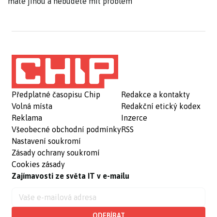
máte jinou a nebudete mít problém
Předplatné časopisu Chip
Redakce a kontakty
Volná místa
Redakční etický kodex
Reklama
Inzerce
Všeobecné obchodní podmínky
RSS
Nastavení soukromí
Zásady ochrany soukromí
Cookies zásady
Zajímavosti ze světa IT v e-mailu
ODEBÍRAT