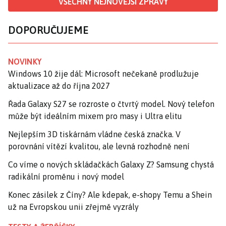
VŠECHNY NEJNOVĚJŠÍ ZPRÁVY
DOPORUČUJEME
NOVINKY
Windows 10 žije dál: Microsoft nečekaně prodlužuje
aktualizace až do října 2027
Řada Galaxy S27 se rozroste o čtvrtý model. Nový telefon
může být ideálním mixem pro masy i Ultra elitu
Nejlepším 3D tiskárnám vládne česká značka. V
porovnání vítězí kvalitou, ale levná rozhodně není
Co víme o nových skládačkách Galaxy Z? Samsung chystá
radikální proměnu i nový model
Konec zásilek z Číny? Ale kdepak, e-shopy Temu a Shein
už na Evropskou unii zřejmě vyzrály