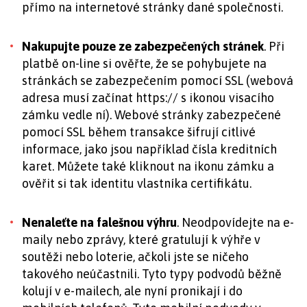
přímo na internetové stránky dané společnosti.
Nakupujte pouze ze zabezpečených stránek
. Při
platbě on-line si ověřte, že se pohybujete na
stránkách se zabezpečením pomocí SSL (webová
adresa musí začínat https:// s ikonou visacího
zámku vedle ní). Webové stránky zabezpečené
pomocí SSL během transakce šifrují citlivé
informace, jako jsou například čísla kreditních
karet. Můžete také kliknout na ikonu zámku a
ověřit si tak identitu vlastníka certifikátu.
Nenaleťte na falešnou výhru
. Neodpovídejte na e-
maily nebo zprávy, které gratulují k výhře v
soutěži nebo loterie, ačkoli jste se ničeho
takového neúčastnili. Tyto typy podvodů běžně
kolují v e-mailech, ale nyní pronikají i do