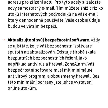
adresu pro zřízení účtu. Pro tyto účely si založte
nový samostatný e-mail. Tím můžete snížit riziko
útoků internetových podvodníků na váš e-mail,
který dennodenně používáte. Vaše osobní údaje
budou ve větším bezpečí.
Aktualizujte si svůj bezpečnostní software
. Vždy
se ujistěte, že je váš bezpečnostní software
spuštěn a zaktualizován. Existuje široká škála
bezplatných bezpečnostních řešení, jako
například antivirus a firewall ZoneAlarm. Váš
bezpečnostní software musí mít minimálně
antivirový program a obousměrný firewall. Bez
této minimální ochrany jste lehce vystavení
online útokům.