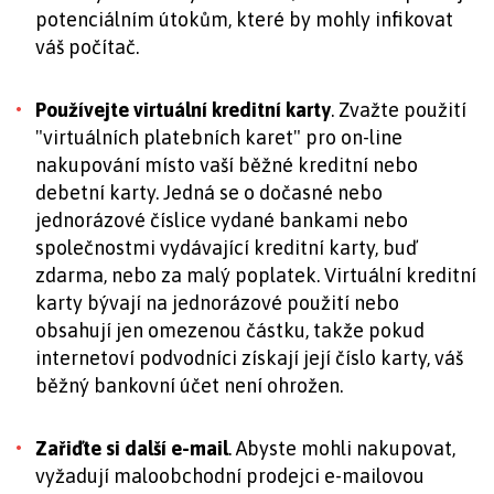
potenciálním útokům, které by mohly infikovat
váš počítač.
Používejte virtuální kreditní karty
. Zvažte použití
"virtuálních platebních karet" pro on-line
nakupování místo vaší běžné kreditní nebo
debetní karty. Jedná se o dočasné nebo
jednorázové číslice vydané bankami nebo
společnostmi vydávající kreditní karty, buď
zdarma, nebo za malý poplatek. Virtuální kreditní
karty bývají na jednorázové použití nebo
obsahují jen omezenou částku, takže pokud
internetoví podvodníci získají její číslo karty, váš
běžný bankovní účet není ohrožen.
Zařiďte si další e-mail
. Abyste mohli nakupovat,
vyžadují maloobchodní prodejci e-mailovou