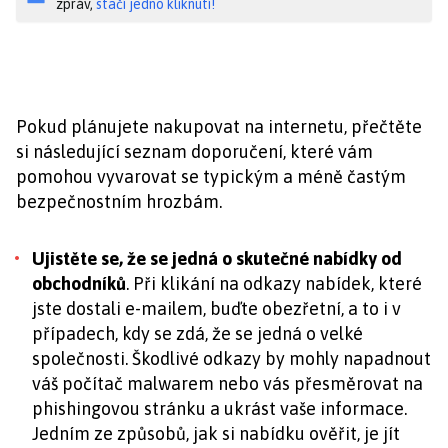
zpráv,
stačí jedno kliknutí!
Pokud plánujete nakupovat na internetu, přečtěte
si následující seznam doporučení, které vám
pomohou vyvarovat se typickým a méně častým
bezpečnostním hrozbám.
Ujistěte se, že se jedná o skutečné nabídky od
obchodníků
. Při klikání na odkazy nabídek, které
jste dostali e-mailem, buďte obezřetní, a to i v
případech, kdy se zdá, že se jedná o velké
společnosti. Škodlivé odkazy by mohly napadnout
váš počítač malwarem nebo vás přesměrovat na
phishingovou stránku a ukrást vaše informace.
Jedním ze způsobů, jak si nabídku ověřit, je jít