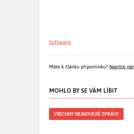
Software
Máte k článku připomínku?
Napište ná
MOHLO BY SE VÁM LÍBIT
VŠECHNY NEJNOVĚJŠÍ ZPRÁVY