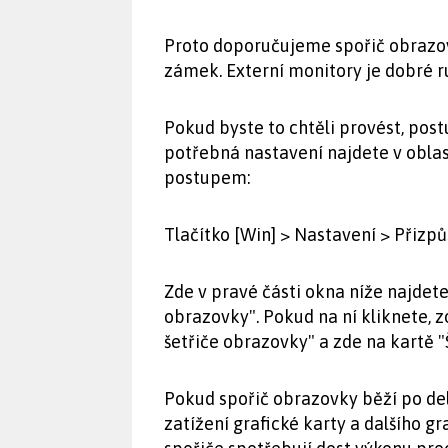
Proto doporučujeme spořič obrazov
zámek. Externí monitory je dobré r
Pokud byste to chtěli provést, pos
potřebná nastavení najdete v obla
postupem:
Tlačítko [Win] > Nastavení > Přiz
Zde v pravé části okna níže najdete
obrazovky". Pokud na ní kliknete,
šetřiče obrazovky" a zde na kartě 
Pokud spořič obrazovky běží po del
zatížení grafické karty a dalšího 