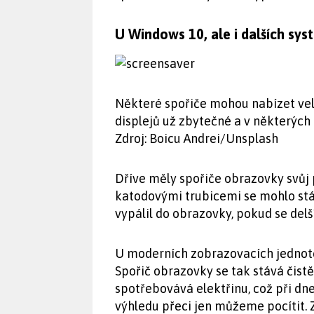
U Windows 10, ale i dalších sys
Některé spořiče mohou nabízet vel
displejů už zbytečné a v některých 
Zdroj: Boicu Andrei/Unsplash
Dříve měly spořiče obrazovky svůj
katodovými trubicemi se mohlo stá
vypálil do obrazovky, pokud se del
U moderních zobrazovacích jednote
Spořič obrazovky se tak stává čis
spotřebovává elektřinu, což při d
výhledu přeci jen můžeme pocítit.