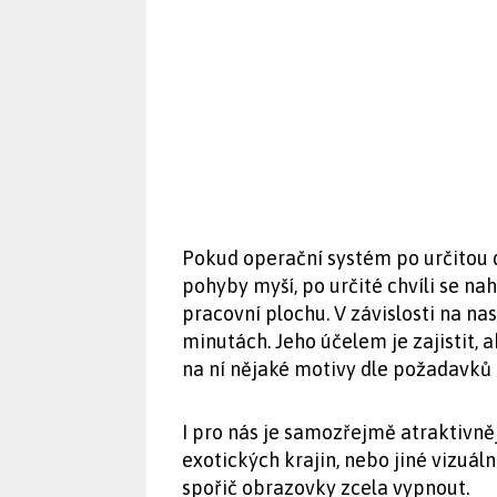
Pokud operační systém po určitou
pohyby myší, po určité chvíli se na
pracovní plochu. V závislosti na n
minutách. Jeho účelem je zajistit, 
na ní nějaké motivy dle požadavků 
I pro nás je samozřejmě atraktivněj
exotických krajin, nebo jiné vizuáln
spořič obrazovky zcela vypnout.