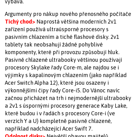
výbava.
Argumenty pro nákup nového přenosného počítače
Tichý chod>
Naprostá většina moderních 2v1
zařízení používá ultraúsporné procesory s
pasivním chlazením a tiché flashové disky. 2v1
tablety tak neobsahují žádné pohyblivé
komponenty, které při provozu způsobují hluk.
Pasivně chlazené ultrabooky většinou používají
procesory Skylake řady Core-m, ale najdou se i
výjimky s kapalinovým chlazením (jako například
Acer Switch Alpha 12), které jsou osazeny i
výkonnějšími čipy řady Core-i5. Do Vánoc navíc
začnou přicházet na trh i nejmodernější ultrabooky
a 2v1 s úspornými procesory generace Kaby Lake,
které budou i v řadách s procesory Core-i (ve
verzích Y a U) kompletně pasivně chlazené,
například nadcházející Acer Swift 7.
Odolnost disku>
Největší obavou majitelů