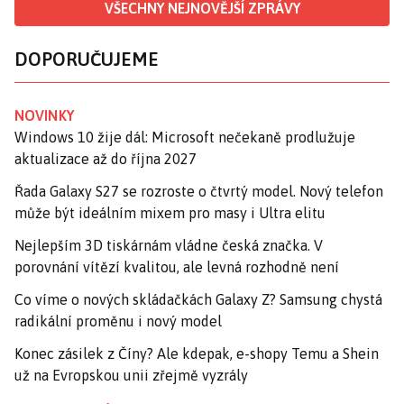
VŠECHNY NEJNOVĚJŠÍ ZPRÁVY
DOPORUČUJEME
NOVINKY
Windows 10 žije dál: Microsoft nečekaně prodlužuje
aktualizace až do října 2027
Řada Galaxy S27 se rozroste o čtvrtý model. Nový telefon
může být ideálním mixem pro masy i Ultra elitu
Nejlepším 3D tiskárnám vládne česká značka. V
porovnání vítězí kvalitou, ale levná rozhodně není
Co víme o nových skládačkách Galaxy Z? Samsung chystá
radikální proměnu i nový model
Konec zásilek z Číny? Ale kdepak, e-shopy Temu a Shein
už na Evropskou unii zřejmě vyzrály