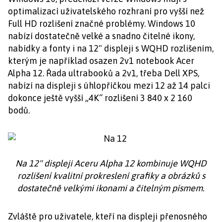
optimalizací uživatelského rozhraní pro vyšší než
Full HD rozlišení značné problémy. Windows 10
nabízí dostatečně velké a snadno čitelné ikony,
nabídky a fonty i na 12" displeji s WQHD rozlišením,
kterým je například osazen 2v1 notebook Acer
Alpha 12. Řada ultrabooků a 2v1, třeba Dell XPS,
nabízí na displeji s úhlopříčkou mezi 12 až 14 palci
dokonce ještě vyšší „4K“ rozlišení 3 840 x 2 160
bodů.
Na 12" displeji Aceru Alpha 12 kombinuje WQHD
rozlišení kvalitní prokreslení grafiky a obrázků s
dostatečně velkými ikonami a čitelným písmem.
Zvláště pro uživatele, kteří na displeji přenosného