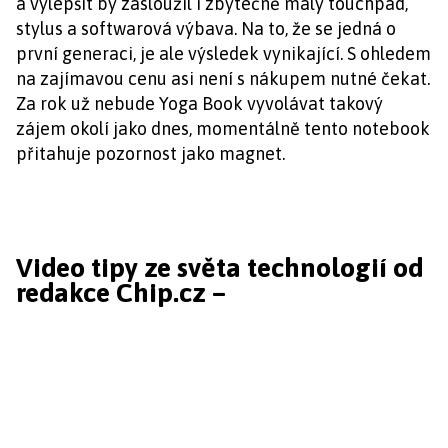
a vylepšit by zasloužil i zbytečně malý touchpad,
stylus a softwarová výbava. Na to, že se jedná o
první generaci, je ale výsledek vynikající. S ohledem
na zajímavou cenu asi není s nákupem nutné čekat.
Za rok už nebude Yoga Book vyvolávat takový
zájem okolí jako dnes, momentálně tento notebook
přitahuje pozornost jako magnet.
Video tipy ze světa technologií od
redakce Chip.cz –