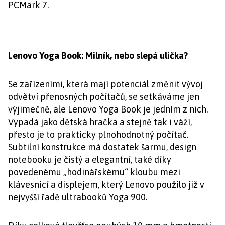
PCMark 7.
Lenovo Yoga Book: Milník, nebo slepá ulička?
Se zařízeními, která mají potenciál změnit vývoj
odvětví přenosných počítačů, se setkáváme jen
výjimečně, ale Lenovo Yoga Book je jedním z nich.
Vypadá jako dětská hračka a stejně tak i váží,
přesto je to prakticky plnohodnotný počítač.
Subtilní konstrukce má dostatek šarmu, design
notebooku je čistý a elegantní, také díky
povedenému „hodinářskému“ kloubu mezi
klávesnicí a displejem, který Lenovo použilo již v
nejvyšší řadě ultrabooků Yoga 900.