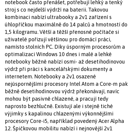
notebook často přenášet, potřebují lehký a tenký
stroj s co nejdelší výdrží na baterii. Takovou
kombinaci nabízí ultrabooky a 2v1 zařízení s
úhlopříčkou maximálně do 14 palců a hmotností do
1,5 kilogramu. Větší a těžší přenosné počítače si
uživatelé pořizují většinou pro domácí práci,
namísto stolních PC. Díky úsporným procesorům a
optimalizaci Windows 10 dnes i malé a lehké
notebooky běžně nabízí osmi- až desetihodinovou
výdrž při práci s kancelářskými dokumenty a
internetem. Notebooky a 2v1 osazené
nejúspornějšími procesory Intel Atom a Core-m pak
běžně desetihodinovou výdrž překonávají, navíc
mohou být pasivně chlazené, a pracují tedy
naprosto bezhlučně. Existují ale i stejně tiché
výjimky s kapalinou chlazenými výkonnějšími
procesory Core-i5, například povedený Acer Alpha
12. Špičkovou mobilitu nabízí i nejnovější 2v1