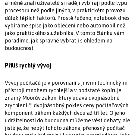
a méně znalí uživatelé si raději vybírají podle typu
procesoru než podle jiných, v praktickém provozu
důležitějších faktorů. Prostě řečeno, notebook dnes
vybíráme spíše jako oblečení nebo automobil než
jako praktického služebníka. V tomto článku vám
poradíme, jak správně vybrat i s ohledem na
budoucnost.
Příliš rychlý vývoj
Vývoj počítačů je v porovnání s jinými technickými
přístroji mnohem rychlejší a v podstatě kopíruje
známý Moorův zákon, který udává dvojnásobné
zrychlení či dvojnásobný pokles ceny počítačových
komponent během každých dvou až tří let. O jeho
udržitelnosti do budoucna můžeme vést debaty, ale
jisté je, že nebýt tohoto zákona, přenosný počítač