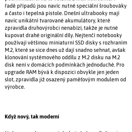
řadě případů jsou navíc nutné speciální šroubováky
a často i tepelná pistole. Dnešní ultrabooky mají
navíc unikátní tvarované akumulátory, které
zpravidla druhovýrobci nenabízí, takže je nutné
kupovat drahé originální díly. Nejtenčí notebooky
používají většinou miniaturní SSD disky s rozhraním
M.2, které se sice dnes už dají snadno sehnat, avšak
klonování systémového oddílu z M.2 disku na M.2
disk není v domácích podmínkách jednoduché. Pro
upgrade RAM bývá k dispozici obvykle jen jeden
slot, zpravidla již osazený paměťovým modulem od
výrobce.
Když nový, tak moderní