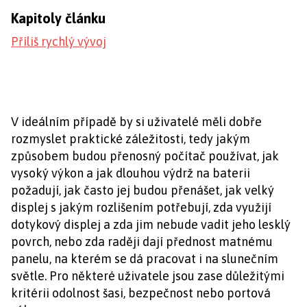
Kapitoly článku
Příliš rychlý vývoj
V ideálním případě by si uživatelé měli dobře
rozmyslet praktické záležitosti, tedy jakým
způsobem budou přenosný počítač používat, jak
vysoký výkon a jak dlouhou výdrž na baterii
požadují, jak často jej budou přenášet, jak velký
displej s jakým rozlišením potřebují, zda využijí
dotykový displej a zda jim nebude vadit jeho lesklý
povrch, nebo zda raději dají přednost matnému
panelu, na kterém se dá pracovat i na slunečním
světle. Pro některé uživatele jsou zase důležitými
kritérii odolnost šasi, bezpečnost nebo portová