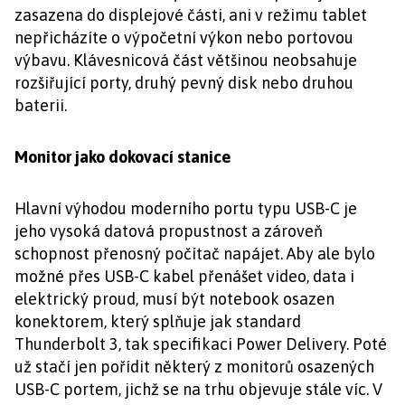
zasazena do displejové části, ani v režimu tablet
nepřicházíte o výpočetní výkon nebo portovou
výbavu. Klávesnicová část většinou neobsahuje
rozšiřující porty, druhý pevný disk nebo druhou
baterii.
Monitor jako dokovací stanice
Hlavní výhodou moderního portu typu USB-C je
jeho vysoká datová propustnost a zároveň
schopnost přenosný počítač napájet. Aby ale bylo
možné přes USB-C kabel přenášet video, data i
elektrický proud, musí být notebook osazen
konektorem, který splňuje jak standard
Thunderbolt 3, tak specifikaci Power Delivery. Poté
už stačí jen pořídit některý z monitorů osazených
USB-C portem, jichž se na trhu objevuje stále víc. V