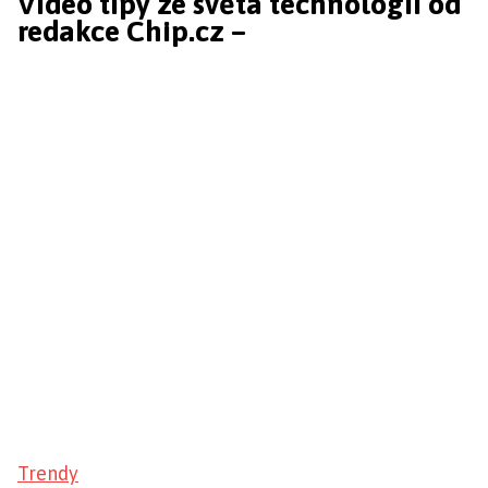
Video tipy ze světa technologií od
redakce Chip.cz –
Trendy