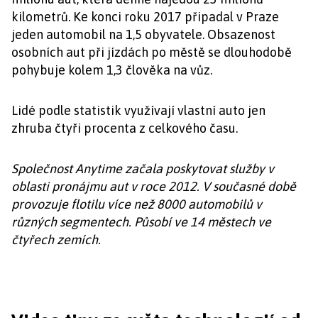
kilometrů. Ke konci roku 2017 připadal v Praze
jeden automobil na 1,5 obyvatele. Obsazenost
osobních aut při jízdách po městě se dlouhodobě
pohybuje kolem 1,3 člověka na vůz.
Lidé podle statistik využívají vlastní auto jen
zhruba čtyři procenta z celkového času.
Společnost Anytime začala poskytovat služby v
oblasti pronájmu aut v roce 2012. V současné době
provozuje flotilu více než 8000 automobilů v
různých segmentech. Působí ve 14 městech ve
čtyřech zemích.