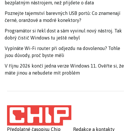
bezplatným nástrojem, než přijdete o data
Poznejte tajemství barevných USB portů: Co znamenají
černé, oranžové a modré konektory?
Programátor si řekl dost a sám vyvinul nový nástroj. Tak
dobrý čistič Windows tu ještě nebyl
Vypínáte Wi-Fi router při odjezdu na dovolenou? Tohle
jsou důvody, proč byste měli
V říjnu 2026 končí jedna verze Windows 11. Ověřte si, že
máte jinou a nebudete mít problém
Předplatné časopisu Chip
Redakce a kontakty