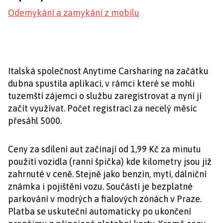
Odemykání a zamykání z mobilu
Italská společnost Anytime Carsharing na začátku
dubna spustila aplikaci, v rámci které se mohli
tuzemští zájemci o službu zaregistrovat a nyní jí
začít využívat. Počet registrací za necelý měsíc
přesáhl 5000.
Ceny za sdílení aut začínají od 1,99 Kč za minutu
použití vozidla (ranní špička) kde kilometry jsou již
zahrnuté v ceně. Stejně jako benzín, mytí, dálniční
známka i pojištění vozu. Součástí je bezplatné
parkování v modrých a fialových zónách v Praze.
Platba se uskuteční automaticky po ukončení