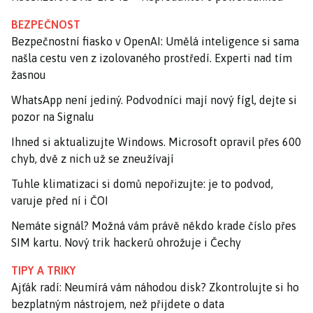
BEZPEČNOST
Bezpečnostní fiasko v OpenAI: Umělá inteligence si sama
našla cestu ven z izolovaného prostředí. Experti nad tím
žasnou
WhatsApp není jediný. Podvodníci mají nový fígl, dejte si
pozor na Signalu
Ihned si aktualizujte Windows. Microsoft opravil přes 600
chyb, dvě z nich už se zneužívají
Tuhle klimatizaci si domů nepořizujte: je to podvod,
varuje před ní i ČOI
Nemáte signál? Možná vám právě někdo krade číslo přes
SIM kartu. Nový trik hackerů ohrožuje i Čechy
TIPY A TRIKY
Ajťák radí: Neumírá vám náhodou disk? Zkontrolujte si ho
bezplatným nástrojem, než přijdete o data