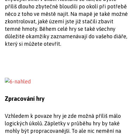
příliš dlouho zbytečně bloudili po okolí při potřebě
něco z toho ve městě najít. Na mapě je také možné
zkontrolovat, jaké území jste již stačili zbavit
temné hmoty. Během celé hry se také všechny
důležité okamžiky zaznamenávají do vašeho diáře,
který si můžete otevřít.
Zpracování hry
Vzhledem k povaze hry je zde možná příliš málo
logických úkolů. Zápletky v průběhu hry by také
mohly být propracovanější. To ale nic nemění na