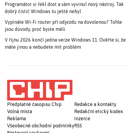
Programátor si řekl dost a sám vyvinul nový nástroj. Tak
dobrý čistič Windows tu ještě nebyl
Vypínáte Wi-Fi router při odjezdu na dovolenou? Tohle
jsou důvody, proč byste měli
V říjnu 2026 končí jedna verze Windows 11. Ověřte si, že
máte jinou a nebudete mít problém
Předplatné časopisu Chip
Redakce a kontakty
Volná místa
Redakční etický kodex
Reklama
Inzerce
Všeobecné obchodní podmínky
RSS
Nastavení soukromí