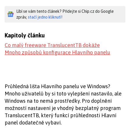
Líbí se vám tento článek? Přidejte si Chip.cz do Google
zpráv,
stačí jedno kliknutí!
Kapitoly článku
Co malý freeware TranslucentTB dokáže
Mnoho způsobů konfigurace Hlavního panelu
Průhledná lišta Hlavního panelu ve Windows?
Mnoho uživatelů by si toto vylepšení nastavilo, ale
Windows na to nemá prostředky. Pro doplnění
možností nastavení je vhodný bezplatný program
TranslucentTB, který funkcí průhlednosti Hlavní
panel dodatečně vybaví.