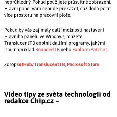
neprůhledný. Pokud použijete průsvitné zobrazení,
Hlavní panel vám nebude překážet, což dodá pocit
více prostoru na pracovní ploše.
Pokud by vás zajímaly další možnosti nastavení
Hlavního panelu ve Windows, můžete
TranslucentTB doplnit dalšími programy, jakými
jsou například
RoundedTB
nebo
ExplorerPatcher
.
Zdroj:
GitHub/TranslucentTB
,
Microsoft Store
Video tipy ze světa technologií od
redakce Chip.cz –