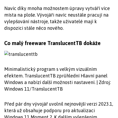
Navíc díky mnoha možnostem úpravy vytváří více
místa na ploše. Vývojáři navíc neustále pracují na
vylepšování nástroje, takže uživatelé mají k
dispozici stále něco nového.
Co malý freeware TranslucentTB dokáže
Minimalistický program s velkým vizuálním
efektem. TranslucentTB zprůhlední Hlavní panel
Windows a nabízí další možnosti nastavení. | Zdroj:
Windows 11/TranslucentTB
Před pár dny vývojář uvolnil nejnovější verzi 2023.1,
která už obsahuje podporu pro aktualizaci
Windows 11 Moment 2. K dalším vylepšením