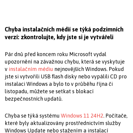
Chyba instalačních médií se týká podzimních
verzí: zkontrolujte, kdy jste si je vytvářeli
Pár dnů před koncem roku Microsoft vydal
upozornění na závažnou chybu, která se vyskytuje
v
instalačním médiu
nejnovějších Windows. Pokud
jste si vytvořili USB flash disky nebo vypálili CD pro
instalaci Windows a bylo to v průběhu října či
listopadu, můžete se setkat s blokací
bezpečnostních updatů.
Chyba se týká systému
Windows 11 24H2
. Počítače,
které byly aktualizovány prostřednictvím služby
Windows Update nebo stažením a instalací