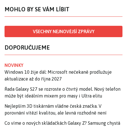
MOHLO BY SE VÁM LÍBIT
VŠECHNY NEJNOVĚJŠÍ ZPRÁVY
DOPORUČUJEME
NOVINKY
Windows 10 žije dál: Microsoft nečekaně prodlužuje
aktualizace až do října 2027
Řada Galaxy S27 se rozroste o čtvrtý model. Nový telefon
může být ideálním mixem pro masy i Ultra elitu
Nejlepším 3D tiskárnám vládne česká značka. V
porovnání vítězí kvalitou, ale levná rozhodně není
Co víme o nových skládačkách Galaxy Z? Samsung chystá