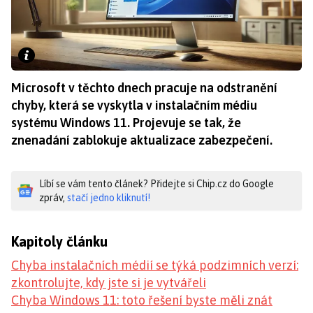
Microsoft v těchto dnech pracuje na odstranění
chyby, která se vyskytla v instalačním médiu
systému Windows 11. Projevuje se tak, že
znenadání zablokuje aktualizace zabezpečení.
Líbí se vám tento článek? Přidejte si Chip.cz do Google
zpráv,
stačí jedno kliknutí!
Kapitoly článku
Chyba instalačních médií se týká podzimních verzí:
zkontrolujte, kdy jste si je vytvářeli
Chyba Windows 11: toto řešení byste měli znát