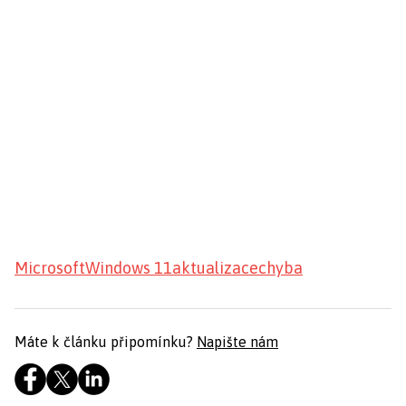
Microsoft
Windows 11
aktualizace
chyba
Máte k článku připomínku?
Napište nám