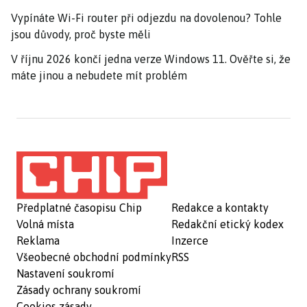
Vypínáte Wi-Fi router při odjezdu na dovolenou? Tohle
jsou důvody, proč byste měli
V říjnu 2026 končí jedna verze Windows 11. Ověřte si, že
máte jinou a nebudete mít problém
Předplatné časopisu Chip
Redakce a kontakty
Volná místa
Redakční etický kodex
Reklama
Inzerce
Všeobecné obchodní podmínky
RSS
Nastavení soukromí
Zásady ochrany soukromí
Cookies zásady