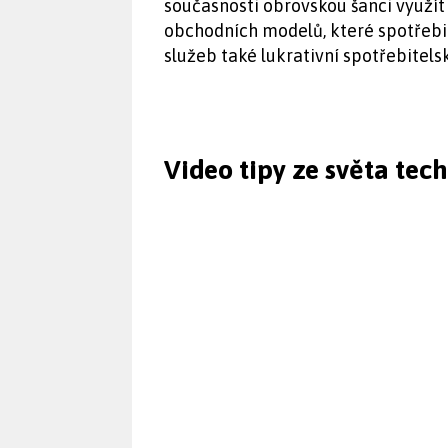
současnosti obrovskou šanci využít 
obchodních modelů, které spotřeb
služeb také lukrativní spotřebitelsk
Video tipy ze světa tec