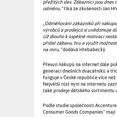
přežitých slev. Zákazníci jsou dnes 
odměnu,“
říká ze zkušenosti Jan Hř
„Odměňování zákazníků při nákupu 
výrobců a prodejců si uvědomuje důl
Už dlouho k úspěšné motivaci nestač
přidat zábavu, hru a využít možnost
na míru,“
dodává Hřebabecký.
Přesun nákupů na internet dále po
generací dnešních dvacátníků a tři
funguje v České republice více než 
Největší růst nyní na internetu za
také prodeje dětského sortimentu 
Podle studie společnosti Accenture 
Consumer Goods Companies“ mají m