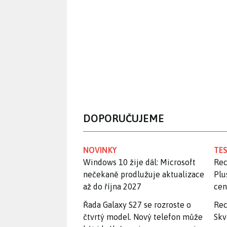
DOPORUČUJEME
NOVINKY
TES
Windows 10 žije dál: Microsoft
Rec
nečekaně prodlužuje aktualizace
Plu
až do října 2027
ce
Řada Galaxy S27 se rozroste o
Rec
čtvrtý model. Nový telefon může
Skv