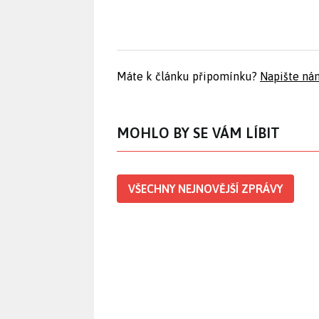
Máte k článku připomínku?
Napište ná
MOHLO BY SE VÁM LÍBIT
VŠECHNY NEJNOVĚJŠÍ ZPRÁVY